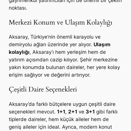
gayrimenkul yatırımcıları için de önemli bir çekim
noktası.
Merkezi Konum ve Ulaşım Kolaylığı
Aksaray, Türkiye’nin önemli karayolu ve
demiryolu ağları üzerinde yer alıyor.
Ulaşım
kolaylığı
, Aksaray’ı hem yerleşim hem de
yatırım açısından cazip kılıyor. Şehir merkezine
yakın konumda bulunan daireler, her yere kolay
erişim sağlıyor ve değerini artırıyor.
Çeşitli Daire Seçenekleri
Aksaray’da farklı bütçelere uygun çeşitli daire
seçenekleri mevcut.
1+1
,
2+1
ve
3+1
gibi farklı
tiplerde daireler, hem küçük aileler hem de
geniş aileler için ideal. Ayrıca, modern konut