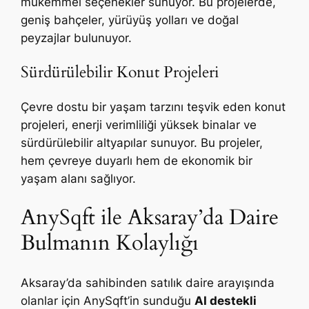
mükemmel seçenekler sunuyor. Bu projelerde,
geniş bahçeler, yürüyüş yolları ve doğal
peyzajlar bulunuyor.
Sürdürülebilir Konut Projeleri
Çevre dostu bir yaşam tarzını teşvik eden konut
projeleri, enerji verimliliği yüksek binalar ve
sürdürülebilir altyapılar sunuyor. Bu projeler,
hem çevreye duyarlı hem de ekonomik bir
yaşam alanı sağlıyor.
AnySqft ile Aksaray’da Daire
Bulmanın Kolaylığı
Aksaray’da sahibinden satılık daire arayışında
olanlar için AnySqft’in sunduğu
AI destekli