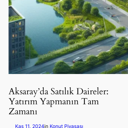
Aksaray’da Satılık Daireler:
Yatırım Yapmanın Tam
Zamanı
Kas 11, 2024
in
Konut Piyasası