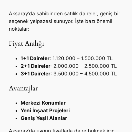
Aksaray’da sahibinden satılık daireler, geniş bir
seçenek yelpazesi sunuyor. İşte bazı önemli
noktalar:
Fiyat Aralığı
1+1 Daireler
: 1.120.000 – 1.500.000 TL
2+1 Daireler
: 2.000.000 – 2.500.000 TL
3+1 Daireler
: 3.500.000 – 4.500.000 TL
Avantajlar
Merkezi Konumlar
Yeni İnşaat Projeleri
Geniş Yeşil Alanlar
Aksaray’da uygun fiyatlarla daire bulmak için