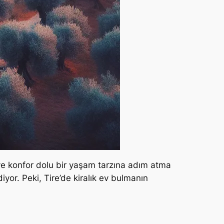
 ve konfor dolu bir yaşam tarzına adım atma
iyor. Peki, Tire’de kiralık ev bulmanın