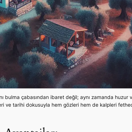
 alanı bulma çabasından ibaret değil; aynı zamanda huzur
leri ve tarihi dokusuyla hem gözleri hem de kalpleri fethed