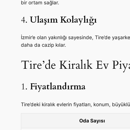
bir ortam sağlar.
4.
Ulaşım Kolaylığı
İzmir’e olan yakınlığı sayesinde, Tire’de yaşark
daha da cazip kılar.
Tire’de Kiralık Ev Piya
1.
Fiyatlandırma
Tire’deki kiralık evlerin fiyatları, konum, büyük
Oda Sayısı