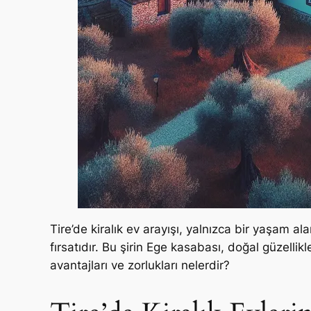
Tire’de kiralık ev arayışı, yalnızca bir yaşam
fırsatıdır. Bu şirin Ege kasabası, doğal güzellik
avantajları ve zorlukları nelerdir?