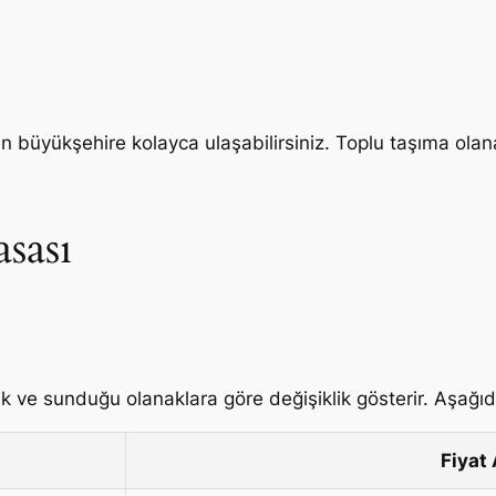
en büyükşehire kolayca ulaşabilirsiniz. Toplu taşıma olana
sası
lük ve sunduğu olanaklara göre değişiklik gösterir. Aşağıdak
Fiyat 