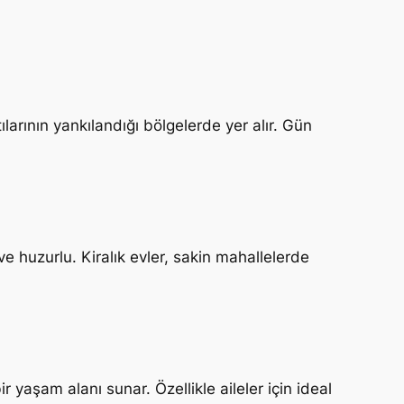
ltılarının yankılandığı bölgelerde yer alır. Gün
e huzurlu. Kiralık evler, sakin mahallelerde
r yaşam alanı sunar. Özellikle aileler için ideal