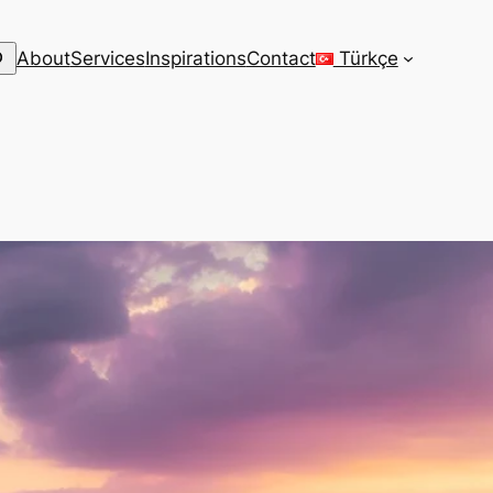
arch
About
Services
Inspirations
Contact
Türkçe