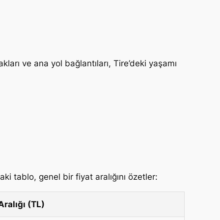
kları ve ana yol bağlantıları, Tire’deki yaşamı
i tablo, genel bir fiyat aralığını özetler:
Aralığı (TL)