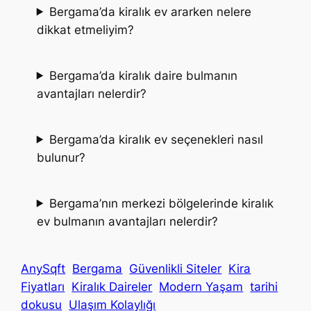
Bergama’da kiralık ev ararken nelere
dikkat etmeliyim?
Bergama’da kiralık daire bulmanın
avantajları nelerdir?
Bergama’da kiralık ev seçenekleri nasıl
bulunur?
Bergama’nın merkezi bölgelerinde kiralık
ev bulmanın avantajları nelerdir?
AnySqft
Bergama
Güvenlikli Siteler
Kira
Fiyatları
Kiralık Daireler
Modern Yaşam
tarihi
dokusu
Ulaşım Kolaylığı