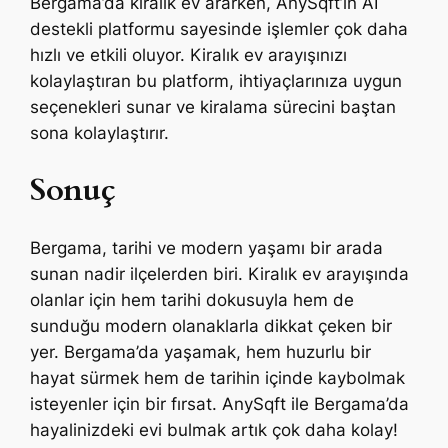
Bergama’da kiralık ev ararken, AnySqft’in AI
destekli platformu sayesinde işlemler çok daha
hızlı ve etkili oluyor. Kiralık ev arayışınızı
kolaylaştıran bu platform, ihtiyaçlarınıza uygun
seçenekleri sunar ve kiralama sürecini baştan
sona kolaylaştırır.
Sonuç
Bergama, tarihi ve modern yaşamı bir arada
sunan nadir ilçelerden biri. Kiralık ev arayışında
olanlar için hem tarihi dokusuyla hem de
sunduğu modern olanaklarla dikkat çeken bir
yer. Bergama’da yaşamak, hem huzurlu bir
hayat sürmek hem de tarihin içinde kaybolmak
isteyenler için bir fırsat. AnySqft ile Bergama’da
hayalinizdeki evi bulmak artık çok daha kolay!