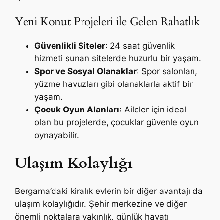
Yeni Konut Projeleri ile Gelen Rahatlık
Güvenlikli Siteler
: 24 saat güvenlik
hizmeti sunan sitelerde huzurlu bir yaşam.
Spor ve Sosyal Olanaklar
: Spor salonları,
yüzme havuzları gibi olanaklarla aktif bir
yaşam.
Çocuk Oyun Alanları
: Aileler için ideal
olan bu projelerde, çocuklar güvenle oyun
oynayabilir.
Ulaşım Kolaylığı
Bergama’daki kiralık evlerin bir diğer avantajı da
ulaşım kolaylığıdır. Şehir merkezine ve diğer
önemli noktalara yakınlık, günlük hayatı