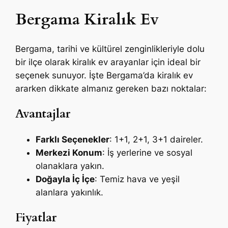
Bergama Kiralık Ev
Bergama, tarihi ve kültürel zenginlikleriyle dolu
bir ilçe olarak kiralık ev arayanlar için ideal bir
seçenek sunuyor. İşte Bergama’da kiralık ev
ararken dikkate almanız gereken bazı noktalar:
Avantajlar
Farklı Seçenekler
: 1+1, 2+1, 3+1 daireler.
Merkezi Konum
: İş yerlerine ve sosyal
olanaklara yakın.
Doğayla İç İçe
: Temiz hava ve yeşil
alanlara yakınlık.
Fiyatlar