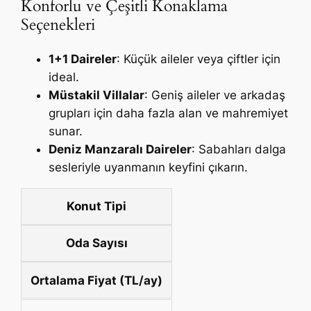
Konforlu ve Çeşitli Konaklama
Seçenekleri
1+1 Daireler
: Küçük aileler veya çiftler için
ideal.
Müstakil Villalar
: Geniş aileler ve arkadaş
grupları için daha fazla alan ve mahremiyet
sunar.
Deniz Manzaralı Daireler
: Sabahları dalga
sesleriyle uyanmanın keyfini çıkarın.
Konut Tipi
Oda Sayısı
Ortalama Fiyat (TL/ay)