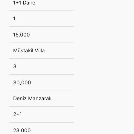
1+1 Daire
1
15,000
Müstakil Villa
3
30,000
Deniz Manzaralı
2+1
23,000