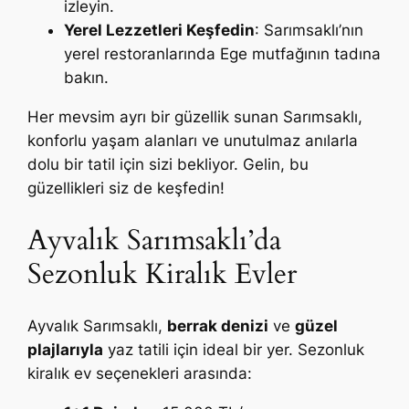
izleyin.
Yerel Lezzetleri Keşfedin
: Sarımsaklı’nın
yerel restoranlarında Ege mutfağının tadına
bakın.
Her mevsim ayrı bir güzellik sunan Sarımsaklı,
konforlu yaşam alanları ve unutulmaz anılarla
dolu bir tatil için sizi bekliyor. Gelin, bu
güzellikleri siz de keşfedin!
Ayvalık Sarımsaklı’da
Sezonluk Kiralık Evler
Ayvalık Sarımsaklı,
berrak denizi
ve
güzel
plajlarıyla
yaz tatili için ideal bir yer. Sezonluk
kiralık ev seçenekleri arasında: