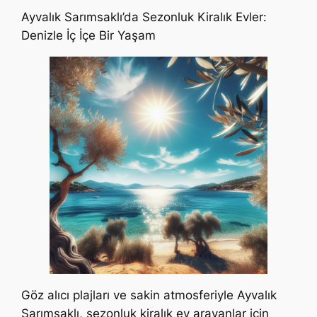
Ayvalık Sarımsaklı’da Sezonluk Kiralık Evler:
Denizle İç İçe Bir Yaşam
Göz alıcı plajları ve sakin atmosferiyle Ayvalık
Sarımsaklı, sezonluk kiralık ev arayanlar için