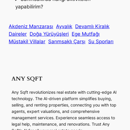
yapabilirim?
Akdeniz Manzarası
Ayvalık
Devamlı Kiralık
Daireler
Doğa Yürüyüşleri
Ege Mutfağı
Müstakil Villalar
Sarımsaklı Çarşı
Su Sporları
Any Sqft revolutionizes real estate with cutting-edge AI
technology. The AI-driven platform simplifies buying,
selling, and renting properties, connecting you with top
agents, expert valuations, and comprehensive
management services. Experience seamless access to
legal help, maintenance, and renovations. Trust Any