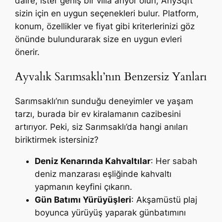
daire, ister geniş bir villa arıyor olun, AnySqft
sizin için en uygun seçenekleri bulur. Platform,
konum, özellikler ve fiyat gibi kriterlerinizi göz
önünde bulundurarak size en uygun evleri
önerir.
Ayvalık Sarımsaklı’nın Benzersiz Yanları
Sarımsaklı’nın sunduğu deneyimler ve yaşam
tarzı, burada bir ev kiralamanın cazibesini
artırıyor. Peki, siz Sarımsaklı’da hangi anıları
biriktirmek istersiniz?
Deniz Kenarında Kahvaltılar
: Her sabah
deniz manzarası eşliğinde kahvaltı
yapmanın keyfini çıkarın.
Gün Batımı Yürüyüşleri
: Akşamüstü plaj
boyunca yürüyüş yaparak günbatımını