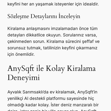
keyfini her an yaşamak isteyenler için idealdir.
Sözleşme Detaylarını İnceleyin
Kiralama anlaşmasını imzalamadan önce tüm
detayları dikkatlice okuyun. Sorularınız varsa,
çekinmeden sorun. Kiralama sürecini şeffaf ve
sorunsuz tutmak, tatilinizin keyfini çıkarmanız
için önemlidir.
AnySqft ile Kolay Kiralama
Deneyimi
Ayvalık Sarımsaklı’da ev kiralamak, AnySqft’in
yenilikçi AI destekli platformu sayesinde hiç
olmadığı kadar kolay. İster deniz manzaralı bir