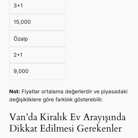
3+1
15,000
Özalp
2+1
9,000
Not:
Fiyatlar ortalama değerlerdir ve piyasadaki
değişikliklere göre farklılık gösterebilir.
Van’da Kiralık Ev Arayışında
Dikkat Edilmesi Gerekenler