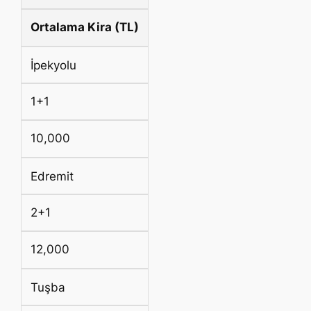
Ortalama Kira (TL)
İpekyolu
1+1
10,000
Edremit
2+1
12,000
Tuşba