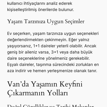
kullanıcı ihtiyaçlarını analiz ederek
kişiselleştirilmiş önerilerde bulunur.
Yaşam Tarzınıza Uygun Seçimler
Ev seçerken, yaşam tarzınıza uygun seçenekleri
değerlendirmekten çekinmeyin. Eğer yalnız
yaşıyorsanız, 1+1 daireler yeterli olabilir. Ancak
geniş bir aileniz varsa, 3+1 veya daha büyük
daire seçeneklerine yönelmeniz gerekebilir.
Eşyalı daireler, taşınma sürecindeki zorlukları en
aza indirir ve hemen yerleşmenize olanak tanır.
Van’da Yaşamın Keyfini
Çıkarmanın Yolları
Doğal Güzellikler ve Tarihi Mekanlar