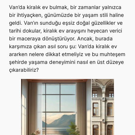
Van’da kiralık ev bulmak, bir zamanlar yalnızca
bir ihtiyaçken, günümüzde bir yaşam stili haline
geldi. Van’ın sunduğu eşsiz doğal güzellikler ve
tarihi dokular, kiralık ev arayışını heyecan verici
bir maceraya dönüştürüyor. Ancak, burada
karşımıza çıkan asıl soru şu: Van’da kiralık ev
ararken nelere dikkat etmeliyiz ve bu muhteşem
şehirde yaşama deneyimini nasıl en üst düzeye
çıkarabiliriz?