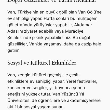
Van, Türkiye’nin en büyük gölü olan Van Gölü’ne
ev sahipliği yapar. Hafta sonları bu muhteşem
göl etrafında yürüyüşler yapabilir, Akdamar
Adası’nı ziyaret edebilir veya Muradiye
Şelalesi’nde piknik yapabilirsiniz. Bu doğal
güzellikler, Van’da yaşamayı daha da cazip hale
getirir.
Sosyal ve Kültürel Etkinlikler
Van, zengin kültürel geçmişi ile çeşitli
etkinliklere ev sahipliği yapar. Yerel festivaller,
konserler ve sergiler, yıl boyunca şehrin
enerjisini yüksek tutar. Van Yüzüncü Yıl
Üniversitesi de öğrencilere ve akademisyenlere
aktif bir sosyal yaşam sunar.