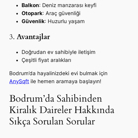
Balkon
: Deniz manzarası keyfi
Otopark
: Araç güvenliği
Güvenlik
: Huzurlu yaşam
3.
Avantajlar
Doğrudan ev sahibiyle iletişim
Çeşitli fiyat aralıkları
Bodrum’da hayalinizdeki evi bulmak için
AnySqft
ile hemen aramaya başlayın!
Bodrum’da Sahibinden
Kiralık Daireler Hakkında
Sıkça Sorulan Sorular