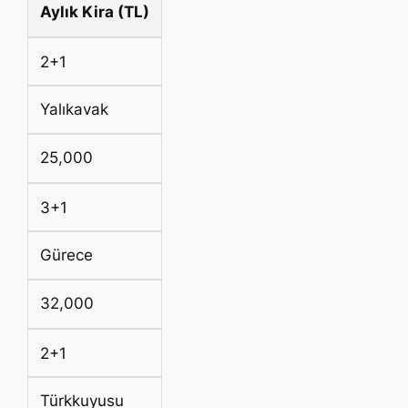
Aylık Kira (TL)
2+1
Yalıkavak
25,000
3+1
Gürece
32,000
2+1
Türkkuyusu