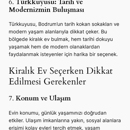
6.
Türkkuyusu: Tarih ve
Modernizmin Buluşması
Türkkuyusu, Bodrum’un tarih kokan sokakları ve
modern yaşam alanlarıyla dikkat çeker. Bu
bölgede kiralık ev bulmak, hem tarihi dokuyu
yaşamak hem de modern olanaklardan
faydalanmak isteyenler için harika bir seçenek.
Kiralık Ev Seçerken Dikkat
Edilmesi Gerekenler
7.
Konum ve Ulaşım
Evin konumu, günlük yaşamınızı doğrudan
etkiler. Ulaşım imkanlarına yakın, sosyal alanlara
erişimi kolay evleri tercih etmek, yaşam