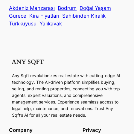
Akdeniz Manzarası
Bodrum
Doğal Yaşam
Gürece
Kira Fiyatları
Sahibinden Kiralık
Türkkuyusu
Yalıkavak
Any Sqft revolutionizes real estate with cutting-edge AI
technology. The AI-driven platform simplifies buying,
selling, and renting properties, connecting you with top
agents, expert valuations, and comprehensive
management services. Experience seamless access to
legal help, maintenance, and renovations. Trust Any
Sqft’s AI for all your real estate needs.
Company
Privacy