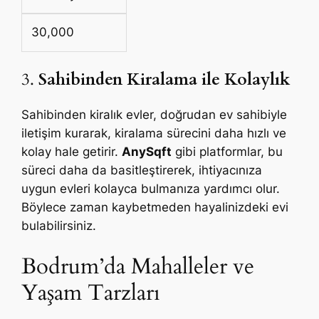
30,000
3.
Sahibinden Kiralama ile Kolaylık
Sahibinden kiralık evler, doğrudan ev sahibiyle
iletişim kurarak, kiralama sürecini daha hızlı ve
kolay hale getirir.
AnySqft
gibi platformlar, bu
süreci daha da basitleştirerek, ihtiyacınıza
uygun evleri kolayca bulmanıza yardımcı olur.
Böylece zaman kaybetmeden hayalinizdeki evi
bulabilirsiniz.
Bodrum’da Mahalleler ve
Yaşam Tarzları