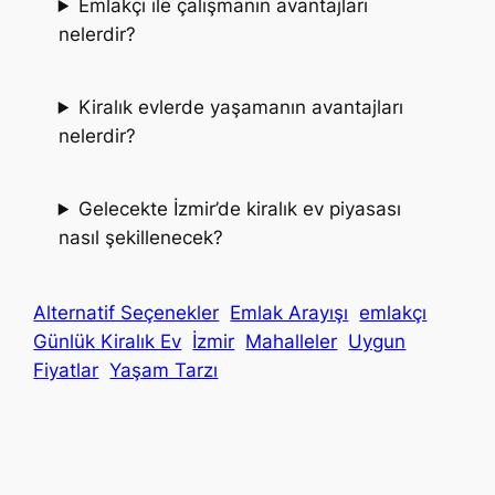
Emlakçı ile çalışmanın avantajları
nelerdir?
Kiralık evlerde yaşamanın avantajları
nelerdir?
Gelecekte İzmir’de kiralık ev piyasası
nasıl şekillenecek?
Alternatif Seçenekler
Emlak Arayışı
emlakçı
Günlük Kiralık Ev
İzmir
Mahalleler
Uygun
Fiyatlar
Yaşam Tarzı