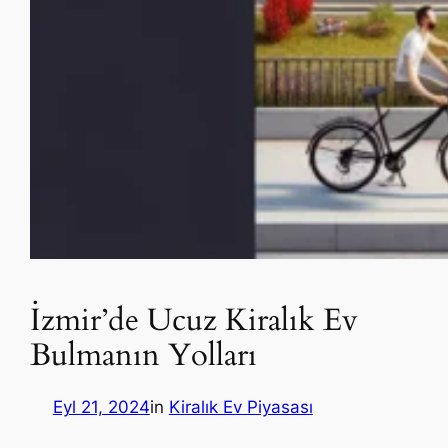
İzmir’de Ucuz Kiralık Ev
Bulmanın Yolları
Eyl 21, 2024
in
Kiralık Ev Piyasası