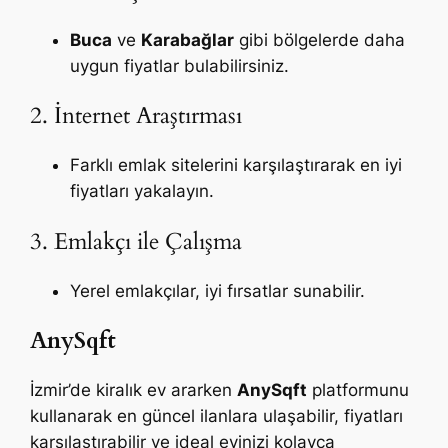
Buca
ve
Karabağlar
gibi bölgelerde daha
uygun fiyatlar bulabilirsiniz.
2. İnternet Araştırması
Farklı emlak sitelerini karşılaştırarak en iyi
fiyatları yakalayın.
3. Emlakçı ile Çalışma
Yerel emlakçılar, iyi fırsatlar sunabilir.
AnySqft
İzmir’de kiralık ev ararken
AnySqft
platformunu
kullanarak en güncel ilanlara ulaşabilir, fiyatları
karşılaştırabilir ve ideal evinizi kolayca