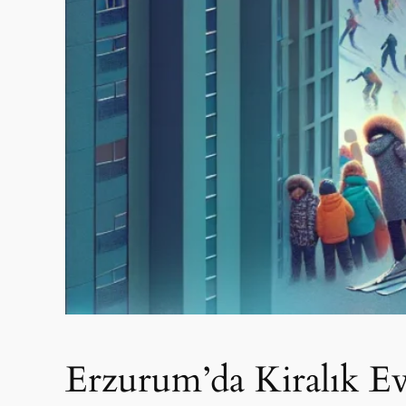
Erzurum’da Kiralık Ev 