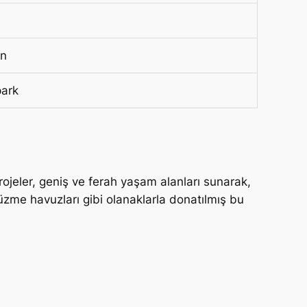
an
park
ojeler, geniş ve ferah yaşam alanları sunarak,
üzme havuzları gibi olanaklarla donatılmış bu