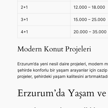
2+1
12.000 – 18.000
3+1
15.000 – 25.000
4+1
20.000 – 35.000
Modern Konut Projeleri
Erzurum’da yeni nesil daire projeleri, modern m
şehirde konforlu bir yaşam arayanlar için cazip
projeler, şehirdeki yaşam kalitesini artırmaktadı
Erzurum’da Yaşam ve K