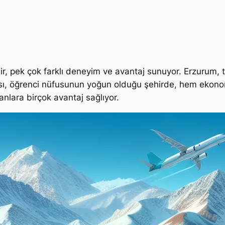
ehir, pek çok farklı deneyim ve avantaj sunuyor. Erzurum,
ı, öğrenci nüfusunun yoğun olduğu şehirde, hem ekono
anlara birçok avantaj sağlıyor.