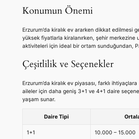
Konumun Önemi
Erzurum’da kiralık ev ararken dikkat edilmesi g
yüksek fiyatlarla kiralanırken, şehir merkezin
aktiviteleri için ideal bir ortam sunduğundan, P
Çeşitlilik ve Seçenekler
Erzurum’da kiralık ev piyasası, farklı ihtiyaçlar
aileler için daha geniş 3+1 ve 4+1 daire seçenek
yaşam sunar.
Daire Tipi
Ortal
1+1
10.000 – 15.000