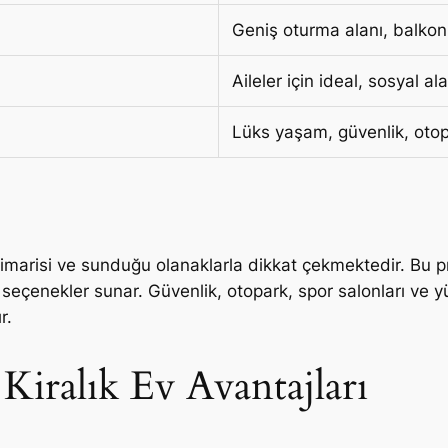
Geniş oturma alanı, balkon
Aileler için ideal, sosyal al
Lüks yaşam, güvenlik, oto
imarisi ve sunduğu olanaklarla dikkat çekmektedir. Bu pr
 seçenekler sunar. Güvenlik, otopark, spor salonları ve y
r.
iralık Ev Avantajları