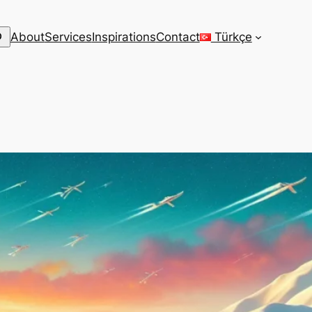
arch
About
Services
Inspirations
Contact
Türkçe