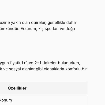
zine yakın olan daireler, genellikle daha
mümkündür. Erzurum, kış sporları ve doğa
uygun fiyatlı 1+1 ve 2+1 daireler bulunurken,
 ve sosyal alanlar gibi olanaklarla konforlu bir
Özellikler
 konum