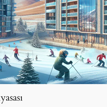
yasası