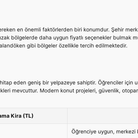
ereken en önemli faktörlerden biri konumdur. Şehir merke
e uzak bölgelerde daha uygun fiyatlı seçenekler bulmak 
alandöken gibi bölgeler özellikle tercih edilmektedir.
a hitap eden geniş bir yelpazeye sahiptir. Öğrenciler için 
leri mevcuttur. Modern konut projeleri, güvenlik, otopark
ama Kira (TL)
Öğrenciye uygun, merkezi