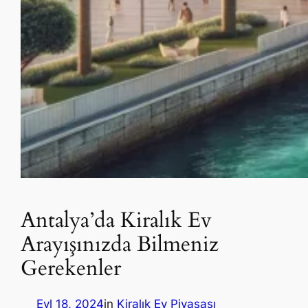
Antalya’da Kiralık Ev
Arayışınızda Bilmeniz
Gerekenler
Eyl 18, 2024
in
Kiralık Ev Piyasası