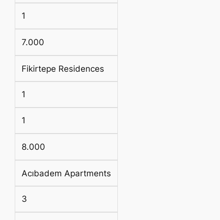
1
7.000
Fikirtepe Residences
1
1
8.000
Acıbadem Apartments
3