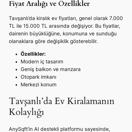
Fiyat Aralığı ve Özellikler
Tavşanlı’da kiralık ev fiyatları, genel olarak 7.000
TL ile 15.000 TL arasında değişiyor. Bu fiyatlar,
dairenin büyüklüğüne, konumuna ve sunduğu
olanaklara göre değişiklik gösterebilir.
Özellikler:
Modern iç tasarım
Geniş balkon ve manzara
Otopark imkanı
Merkezi konum
Tavşanlı’da Ev Kiralamanın
Kolaylığı
AnySqft’in AI destekli platformu sayesinde,