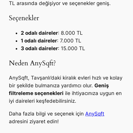
TL arasında değişiyor ve seçenekler geniş.
Seçenekler
2 odalı daireler
: 8.000 TL
1 odalı daireler
: 7.000 TL
3 odalı daireler
: 15.000 TL
Neden AnySqft?
AnySqft, Tavşanlı’daki kiralık evleri hızlı ve kolay
bir şekilde bulmanıza yardımcı olur.
Geniş
filtreleme seçenekleri
ile ihtiyacınıza uygun en
iyi daireleri keşfedebilirsiniz.
Daha fazla bilgi ve seçenek için
AnySqft
adresini ziyaret edin!