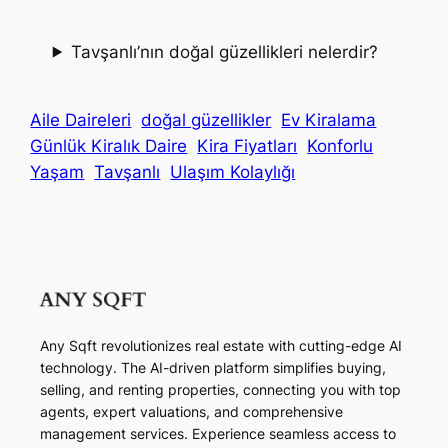
Tavşanlı’nın doğal güzellikleri nelerdir?
Aile Daireleri
doğal güzellikler
Ev Kiralama
Günlük Kiralık Daire
Kira Fiyatları
Konforlu
Yaşam
Tavşanlı
Ulaşım Kolaylığı
Any Sqft revolutionizes real estate with cutting-edge AI
technology. The AI-driven platform simplifies buying,
selling, and renting properties, connecting you with top
agents, expert valuations, and comprehensive
management services. Experience seamless access to