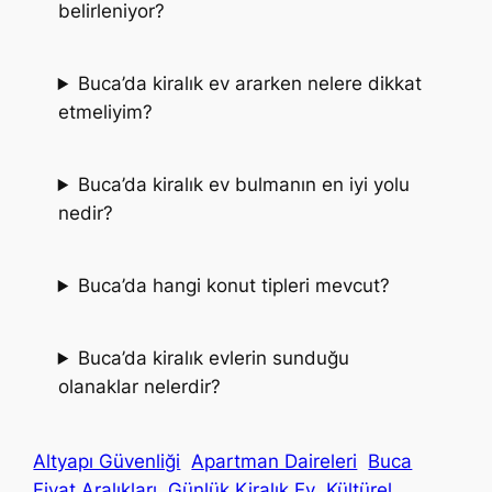
belirleniyor?
Buca’da kiralık ev ararken nelere dikkat
etmeliyim?
Buca’da kiralık ev bulmanın en iyi yolu
nedir?
Buca’da hangi konut tipleri mevcut?
Buca’da kiralık evlerin sunduğu
olanaklar nelerdir?
Altyapı Güvenliği
Apartman Daireleri
Buca
Fiyat Aralıkları
Günlük Kiralık Ev
Kültürel