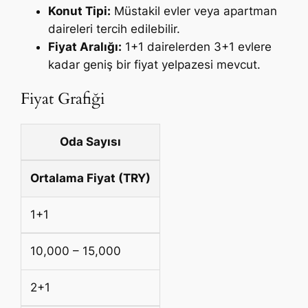
Konut Tipi:
Müstakil evler veya apartman
daireleri tercih edilebilir.
Fiyat Aralığı:
1+1 dairelerden 3+1 evlere
kadar geniş bir fiyat yelpazesi mevcut.
Fiyat Grafiği
Oda Sayısı
Ortalama Fiyat (TRY)
1+1
10,000 – 15,000
2+1