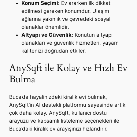
Konum Seçimi:
Ev ararken ilk dikkat
edilmesi gereken konumdur. Ulaşım
ağlarına yakınlık ve çevredeki sosyal
olanaklar önemlidir.
Altyapı ve Güvenlik:
Konutun altyapı
olanakları ve güvenlik hizmetleri, yaşam
kalitenizi doğrudan etkiler.
AnySqft ile Kolay ve Hızlı Ev
Bulma
Buca’da hayalinizdeki kiralık evi bulmak,
AnySqft’in AI destekli platformu sayesinde artık
çok daha kolay. AnySqft, kullanıcı dostu
arayüzü ve kapsamlı listeleme seçenekleri ile
Buca’daki kiralık ev arayışınızı hızlandırır.