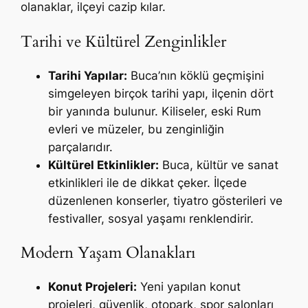
olanaklar, ilçeyi cazip kılar.
Tarihi ve Kültürel Zenginlikler
Tarihi Yapılar:
Buca’nın köklü geçmişini
simgeleyen birçok tarihi yapı, ilçenin dört
bir yanında bulunur. Kiliseler, eski Rum
evleri ve müzeler, bu zenginliğin
parçalarıdır.
Kültürel Etkinlikler:
Buca, kültür ve sanat
etkinlikleri ile de dikkat çeker. İlçede
düzenlenen konserler, tiyatro gösterileri ve
festivaller, sosyal yaşamı renklendirir.
Modern Yaşam Olanakları
Konut Projeleri:
Yeni yapılan konut
projeleri, güvenlik, otopark, spor salonları