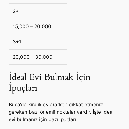
2+1
15,000 – 20,000
3+1
20,000 – 30,000
İdeal Evi Bulmak İçin
İpuçları
Buca’da kiralık ev ararken dikkat etmeniz
gereken bazı önemli noktalar vardır. İşte ideal
evi bulmanız için bazı ipuçları: