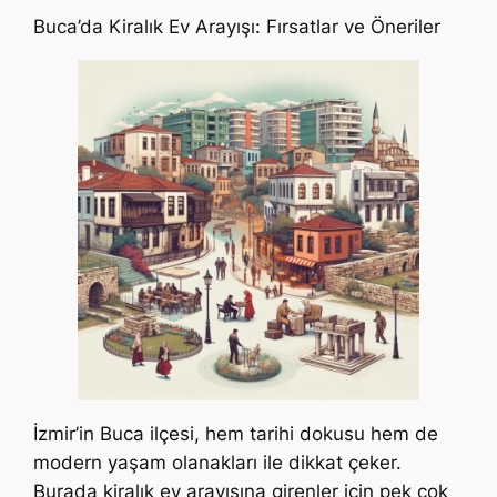
Buca’da Kiralık Ev Arayışı: Fırsatlar ve Öneriler
İzmir’in Buca ilçesi, hem tarihi dokusu hem de
modern yaşam olanakları ile dikkat çeker.
Burada kiralık ev arayışına girenler için pek çok