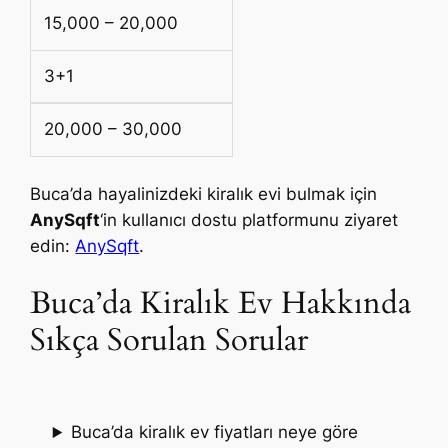
15,000 – 20,000
3+1
20,000 – 30,000
Buca’da hayalinizdeki kiralık evi bulmak için
AnySqft
‘in kullanıcı dostu platformunu ziyaret
edin:
AnySqft
.
Buca’da Kiralık Ev Hakkında
Sıkça Sorulan Sorular
Buca’da kiralık ev fiyatları neye göre