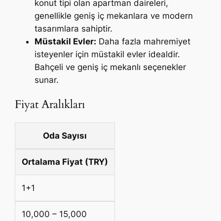
konut tipi olan apartman daireleri,
genellikle geniş iç mekanlara ve modern
tasarımlara sahiptir.
Müstakil Evler:
Daha fazla mahremiyet
isteyenler için müstakil evler idealdir.
Bahçeli ve geniş iç mekanlı seçenekler
sunar.
Fiyat Aralıkları
Oda Sayısı
Ortalama Fiyat (TRY)
1+1
10,000 – 15,000