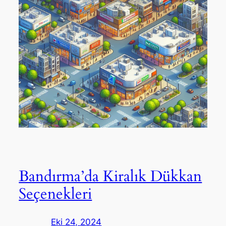
Bandırma’da Kiralık Dükkan
Seçenekleri
Eki 24, 2024