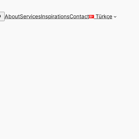
arch
About
Services
Inspirations
Contact
Türkçe