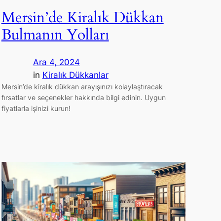
Mersin’de Kiralık Dükkan
Bulmanın Yolları
Ara 4, 2024
in
Kiralık Dükkanlar
Mersin’de kiralık dükkan arayışınızı kolaylaştıracak
fırsatlar ve seçenekler hakkında bilgi edinin. Uygun
fiyatlarla işinizi kurun!