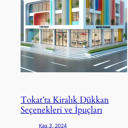
Tokat’ta Kiralık Dükkan
Seçenekleri ve İpuçları
Kas 3, 2024