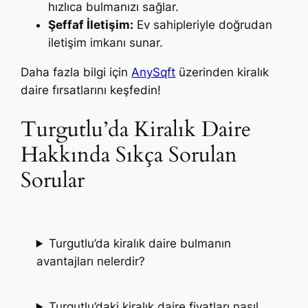
hızlıca bulmanızı sağlar.
Şeffaf İletişim:
Ev sahipleriyle doğrudan
iletişim imkanı sunar.
Daha fazla bilgi için
AnySqft
üzerinden kiralık
daire fırsatlarını keşfedin!
Turgutlu’da Kiralık Daire
Hakkında Sıkça Sorulan
Sorular
Turgutlu’da kiralık daire bulmanın
avantajları nelerdir?
Turgutlu’daki kiralık daire fiyatları nasıl