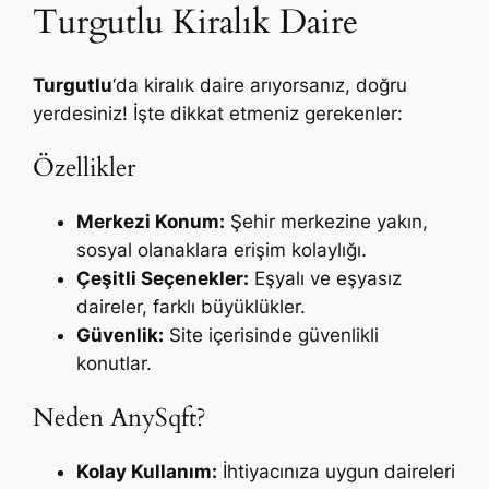
Turgutlu Kiralık Daire
Turgutlu
‘da kiralık daire arıyorsanız, doğru
yerdesiniz! İşte dikkat etmeniz gerekenler:
Özellikler
Merkezi Konum:
Şehir merkezine yakın,
sosyal olanaklara erişim kolaylığı.
Çeşitli Seçenekler:
Eşyalı ve eşyasız
daireler, farklı büyüklükler.
Güvenlik:
Site içerisinde güvenlikli
konutlar.
Neden AnySqft?
Kolay Kullanım:
İhtiyacınıza uygun daireleri