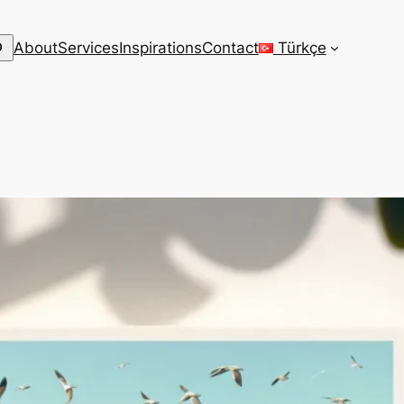
arch
About
Services
Inspirations
Contact
Türkçe