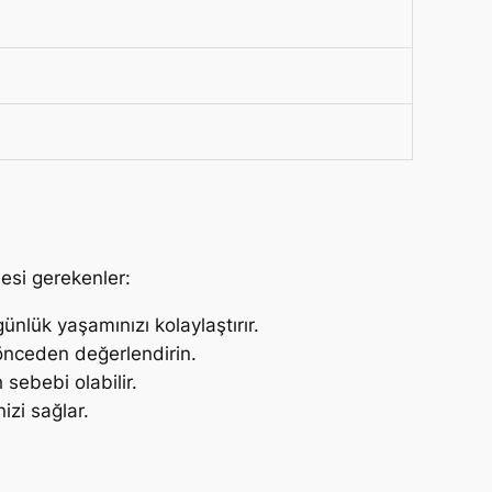
mesi gerekenler:
ünlük yaşamınızı kolaylaştırır.
ı önceden değerlendirin.
sebebi olabilir.
izi sağlar.