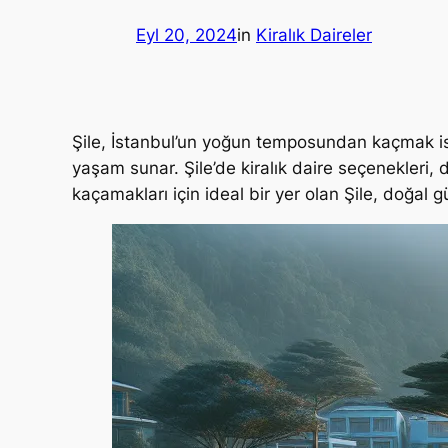
Eyl 20, 2024
in
Kiralık Daireler
Şile, İstanbul’un yoğun temposundan kaçmak istey
yaşam sunar. Şile’de kiralık daire seçenekleri, d
kaçamakları için ideal bir yer olan Şile, doğal g