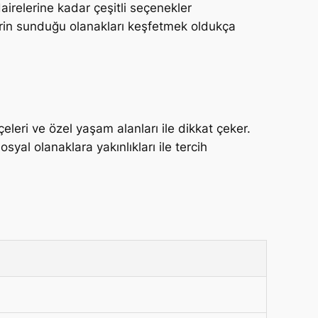
irelerine kadar çeşitli seçenekler
elerin sunduğu olanakları keşfetmek oldukça
çeleri ve özel yaşam alanları ile dikkat çeker.
al olanaklara yakınlıkları ile tercih