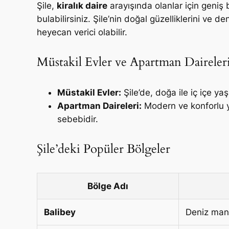
Şile,
kiralık daire
arayışında olanlar için geniş
bulabilirsiniz. Şile’nin doğal güzelliklerini v
heyecan verici olabilir.
Müstakil Evler ve Apartman Daireler
Müstakil Evler:
Şile’de, doğa ile iç içe ya
Apartman Daireleri:
Modern ve konforlu ya
sebebidir.
Şile’deki Popüler Bölgeler
Bölge Adı
Balibey
Deniz manza