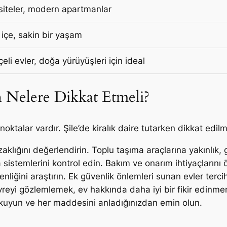
 siteler, modern apartmanlar
 içe, sakin bir yaşam
li evler, doğa yürüyüşleri için ideal
n Nelere Dikkat Etmeli?
 noktalar vardır. Şile’de kiralık daire tutarken dikkat edil
aklığını değerlendirin. Toplu taşıma araçlarına yakınlık, g
a sistemlerini kontrol edin. Bakım ve onarım ihtiyaçların
iğini araştırın. Ek güvenlik önlemleri sunan evler tercih 
eyi gözlemlemek, ev hakkında daha iyi bir fikir edinmen
kuyun ve her maddesini anladığınızdan emin olun.