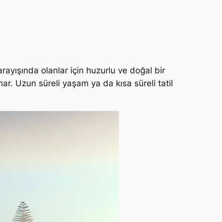
arayışında olanlar için huzurlu ve doğal bir
unar. Uzun süreli yaşam ya da kısa süreli tatil