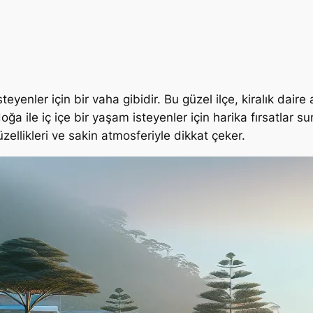
enler için bir vaha gibidir. Bu güzel ilçe, kiralık daire 
oğa ile iç içe bir yaşam isteyenler için harika fırsatlar s
üzellikleri ve sakin atmosferiyle dikkat çeker.