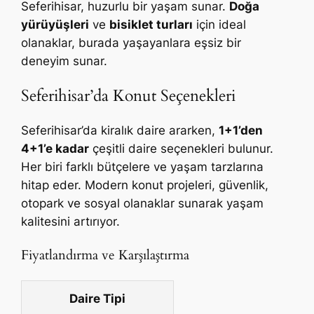
Seferihisar, huzurlu bir yaşam sunar.
Doğa
yürüyüşleri
ve
bisiklet turları
için ideal
olanaklar, burada yaşayanlara eşsiz bir
deneyim sunar.
Seferihisar’da Konut Seçenekleri
Seferihisar’da kiralık daire ararken,
1+1’den
4+1’e kadar
çeşitli daire seçenekleri bulunur.
Her biri farklı bütçelere ve yaşam tarzlarına
hitap eder. Modern konut projeleri, güvenlik,
otopark ve sosyal olanaklar sunarak yaşam
kalitesini artırıyor.
Fiyatlandırma ve Karşılaştırma
Daire Tipi