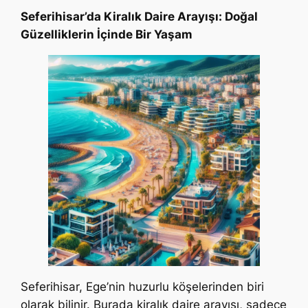
Seferihisar’da Kiralık Daire Arayışı: Doğal
Güzelliklerin İçinde Bir Yaşam
Seferihisar, Ege’nin huzurlu köşelerinden biri
olarak bilinir. Burada kiralık daire arayışı, sadece