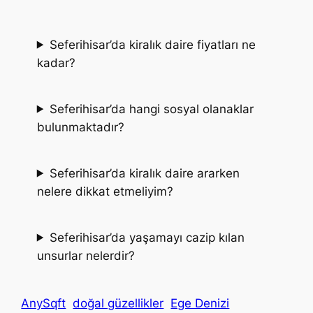
Seferihisar’da kiralık daire fiyatları ne
kadar?
Seferihisar’da hangi sosyal olanaklar
bulunmaktadır?
Seferihisar’da kiralık daire ararken
nelere dikkat etmeliyim?
Seferihisar’da yaşamayı cazip kılan
unsurlar nelerdir?
AnySqft
doğal güzellikler
Ege Denizi