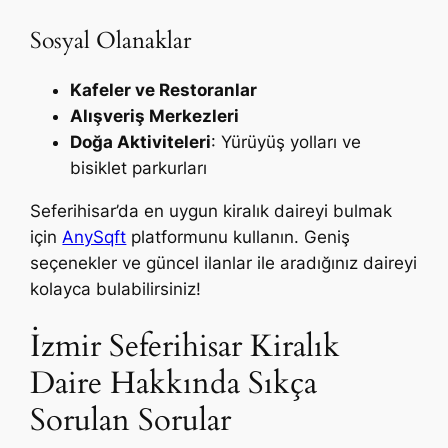
Sosyal Olanaklar
Kafeler ve Restoranlar
Alışveriş Merkezleri
Doğa Aktiviteleri
: Yürüyüş yolları ve
bisiklet parkurları
Seferihisar’da en uygun kiralık daireyi bulmak
için
AnySqft
platformunu kullanın. Geniş
seçenekler ve güncel ilanlar ile aradığınız daireyi
kolayca bulabilirsiniz!
İzmir Seferihisar Kiralık
Daire Hakkında Sıkça
Sorulan Sorular