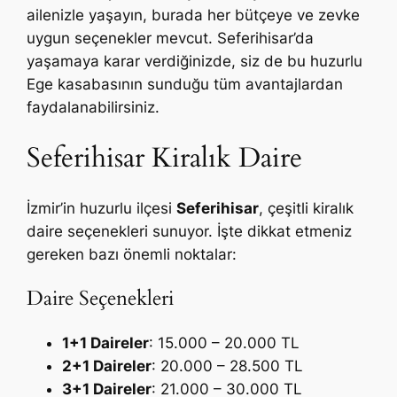
ailenizle yaşayın, burada her bütçeye ve zevke
uygun seçenekler mevcut. Seferihisar’da
yaşamaya karar verdiğinizde, siz de bu huzurlu
Ege kasabasının sunduğu tüm avantajlardan
faydalanabilirsiniz.
Seferihisar Kiralık Daire
İzmir’in huzurlu ilçesi
Seferihisar
, çeşitli kiralık
daire seçenekleri sunuyor. İşte dikkat etmeniz
gereken bazı önemli noktalar:
Daire Seçenekleri
1+1 Daireler
: 15.000 – 20.000 TL
2+1 Daireler
: 20.000 – 28.500 TL
3+1 Daireler
: 21.000 – 30.000 TL