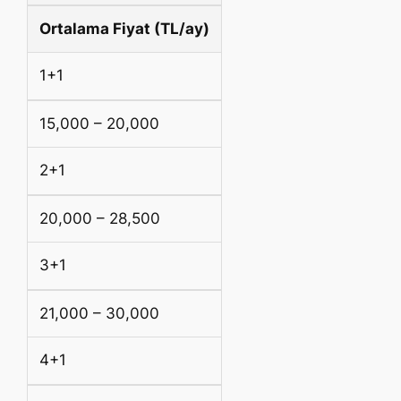
Ortalama Fiyat (TL/ay)
1+1
15,000 – 20,000
2+1
20,000 – 28,500
3+1
21,000 – 30,000
4+1