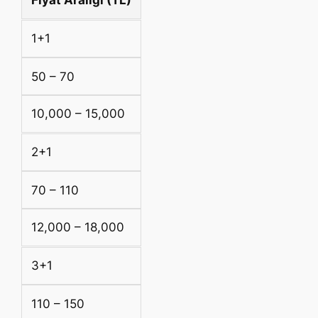
Fiyat Aralığı (TL)
1+1
50 – 70
10,000 – 15,000
2+1
70 – 110
12,000 – 18,000
3+1
110 – 150