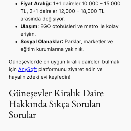
Fiyat Aralığı
: 1+1 daireler 10,000 – 15,000
TL, 2+1 daireler 12,000 – 18,000 TL
arasında değişiyor.
Ulaşım
: EGO otobüsleri ve metro ile kolay
erişim.
Sosyal Olanaklar
: Parklar, marketler ve
eğitim kurumlarına yakınlık.
Güneşevler’de en uygun kiralık daireleri bulmak
için
AnySqft
platformunu ziyaret edin ve
hayalinizdeki evi keşfedin!
Güneşevler Kiralık Daire
Hakkında Sıkça Sorulan
Sorular