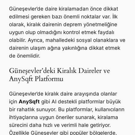
Güneşevler’de daire kiralamadan önce dikkat
edilmesi gereken bazı önemli noktalar var. İlk
olarak, kiralık dairenin deprem yönetmeliğine
uygun olup olmadığını kontrol etmek faydalı
olabilir. Ayrıca, mahalledeki sosyal olanaklara ve
dairenin ulaşım ağına yakınlığına dikkat etmek
de önemlidir.
Güneşevler’deki Kiralık Daireler ve
AnySqft Platformu
Güneşevler’de kiralık daire arayışında olanlar
için
AnySqft
gibi AI destekli platformlar büyük
bir rahatlık sunuyor. Bu platformlar, kullanıcıların
ihtiyaçlarına uygun öneriler sunarak, kiralama
sürecini daha hızlı ve verimli hale getiriyor.
Özellikle Güneşevler gibi popüler bölgelerde,