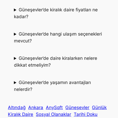
Güneşevler’de kiralık daire fiyatları ne
kadar?
Güneşevler’de hangi ulaşım seçenekleri
mevcut?
Güneşevler’de daire kiralarken nelere
dikkat etmeliyim?
Güneşevler’de yaşamın avantajları
nelerdir?
Altındağ
Ankara
AnySqft
Güneşevler
Günlük
Kiralık Daire
Sosyal Olanaklar
Tarihi Doku