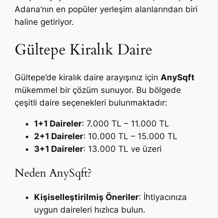
Adana’nın en popüler yerleşim alanlarından biri
haline getiriyor.
Gültepe Kiralık Daire
Gültepe’de kiralık daire arayışınız için
AnySqft
mükemmel bir çözüm sunuyor. Bu bölgede
çeşitli daire seçenekleri bulunmaktadır:
1+1 Daireler
: 7.000 TL – 11.000 TL
2+1 Daireler
: 10.000 TL – 15.000 TL
3+1 Daireler
: 13.000 TL ve üzeri
Neden AnySqft?
Kişiselleştirilmiş Öneriler
: İhtiyacınıza
uygun daireleri hızlıca bulun.