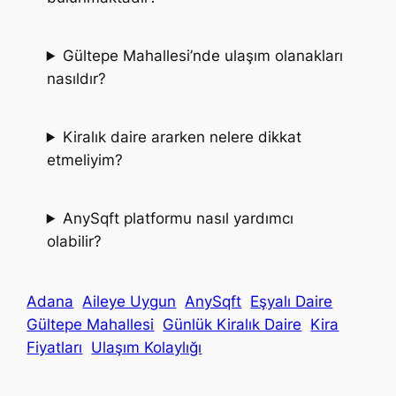
Gültepe Mahallesi’nde ulaşım olanakları
nasıldır?
Kiralık daire ararken nelere dikkat
etmeliyim?
AnySqft platformu nasıl yardımcı
olabilir?
Adana
Aileye Uygun
AnySqft
Eşyalı Daire
Gültepe Mahallesi
Günlük Kiralık Daire
Kira
Fiyatları
Ulaşım Kolaylığı