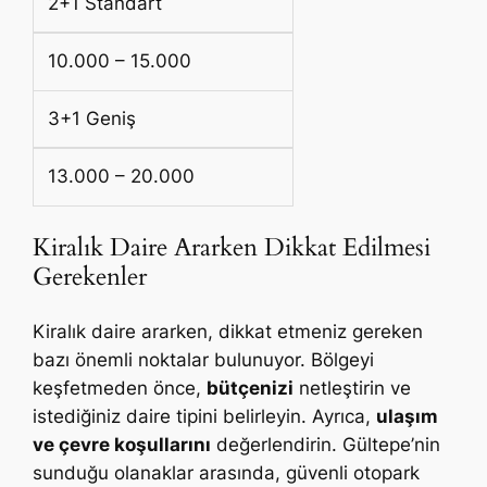
2+1 Standart
10.000 – 15.000
3+1 Geniş
13.000 – 20.000
Kiralık Daire Ararken Dikkat Edilmesi
Gerekenler
Kiralık daire ararken, dikkat etmeniz gereken
bazı önemli noktalar bulunuyor. Bölgeyi
keşfetmeden önce,
bütçenizi
netleştirin ve
istediğiniz daire tipini belirleyin. Ayrıca,
ulaşım
ve çevre koşullarını
değerlendirin. Gültepe’nin
sunduğu olanaklar arasında, güvenli otopark