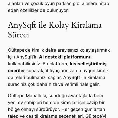
alanları ve çocuk oyun parkları gibi ailelere hitap
eden özellikler de bulunuyor.
AnySqft ile Kolay Kiralama
Süreci
Gültepe’de kiralık daire arayışınızı kolaylaştırmak
için AnySqft’in
AI destekli platformunu
kullanabilirsiniz. Bu platform,
kişiselleştirilmiş
öneriler
sunarak, ihtiyaçlarınıza en uygun kiralık
daireleri bulmanızı sağlar. AnySqft ile kiralama
süreciniz çok daha hızlı ve verimli hale gelir.
Gültepe Mahallesi, sunduğu avantajlarla hem
yeni ev sahipleri hem de kiracılar için cazip bir
bölge olmayı sürdürüyor. Her geçen gün artan
talep ve çeşitli kiralama seçenekleri, Gültepe’yi