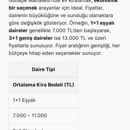
Gültepe Mahallesi’nde ev kiralamak,
ekonomik
bir seçenek
arayanlar için ideal. Fiyatlar,
dairenin büyüklüğüne ve sunduğu olanaklara
göre değişiklik gösteriyor. Örneğin,
1+1 eşyalı
daireler
genellikle 7.000 TL’den başlayarak,
3+1 geniş daireler
ise 13.000 TL ve üzeri
fiyatlarla sunuluyor. Fiyat aralığının genişliği, her
bütçeye hitap eden seçenekler sunuyor.
Daire Tipi
Ortalama Kira Bedeli (TL)
1+1 Eşyalı
7.000 – 11.000