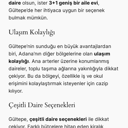
daire
olsun, ister
3+1 geniş bir aile evi
,
Gültepe’de her ihtiyaca uygun bir seçenek
bulmak mümkün.
Ulaşım Kolaylığı
Gültepe’nin sunduğu en büyük avantajlardan
biri, Adana’nın diğer bölgelerine olan
ulaşım
kolaylığı
. Ana arterler üzerine konumlanmış
daireler, toplu taşıma ağlarına yakınlığıyla dikkat
çekiyor. Bu da bölgeyi, özellikle iş ve okul
erişimini kolaylaştırmak isteyenler için cazip
kılıyor.
Çeşitli Daire Seçenekleri
Gültepe,
çeşitli daire seçenekleri
ile dikkat
çekiyor. Farklı bütçelere hitap eden kiralık