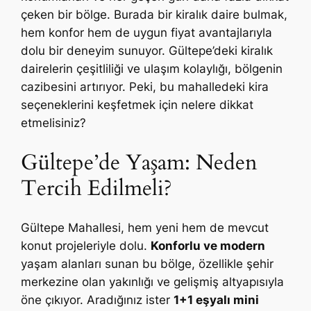
çeken bir bölge. Burada bir kiralık daire bulmak,
hem konfor hem de uygun fiyat avantajlarıyla
dolu bir deneyim sunuyor. Gültepe’deki kiralık
dairelerin çeşitliliği ve ulaşım kolaylığı, bölgenin
cazibesini artırıyor. Peki, bu mahalledeki kira
seçeneklerini keşfetmek için nelere dikkat
etmelisiniz?
Gültepe’de Yaşam: Neden
Tercih Edilmeli?
Gültepe Mahallesi, hem yeni hem de mevcut
konut projeleriyle dolu.
Konforlu ve modern
yaşam alanları sunan bu bölge, özellikle şehir
merkezine olan yakınlığı ve gelişmiş altyapısıyla
öne çıkıyor. Aradığınız ister
1+1 eşyalı mini