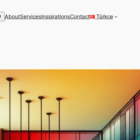
arch
About
Services
Inspirations
Contact
Türkçe