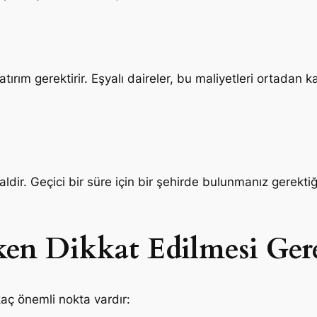
rım gerektirir. Eşyalı daireler, bu maliyetleri ortadan ka
ealdir. Geçici bir süre için bir şehirde bulunmanız gerekti
rken Dikkat Edilmesi Ger
aç önemli nokta vardır: