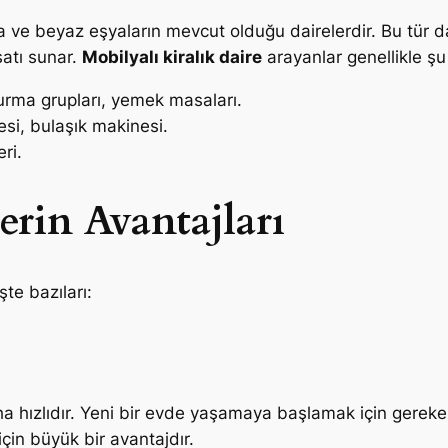
lya ve beyaz eşyaların mevcut olduğu dairelerdir. Bu tür d
satı sunar.
Mobilyalı kiralık daire
arayanlar genellikle şu 
turma grupları, yemek masaları.
si, bulaşık makinesi.
ri.
erin Avantajları
şte bazıları:
ha hızlıdır. Yeni bir evde yaşamaya başlamak için gereken 
için büyük bir avantajdır.