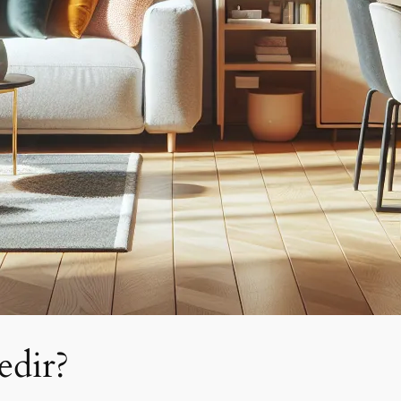
edir?