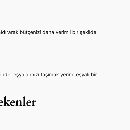
ldırarak bütçenizi daha verimli bir şekilde
ğinde, eşyalarınızı taşımak yerine eşyalı bir
ekenler