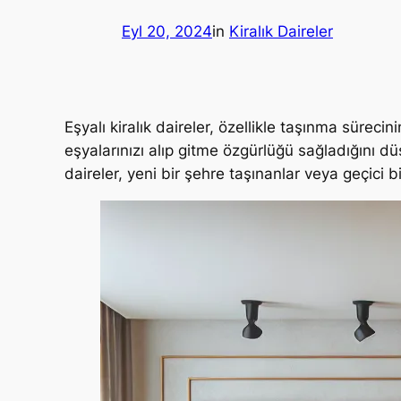
Eyl 20, 2024
in
Kiralık Daireler
Eşyalı kiralık daireler, özellikle taşınma süreci
eşyalarınızı alıp gitme özgürlüğü sağladığını d
daireler, yeni bir şehre taşınanlar veya geçici