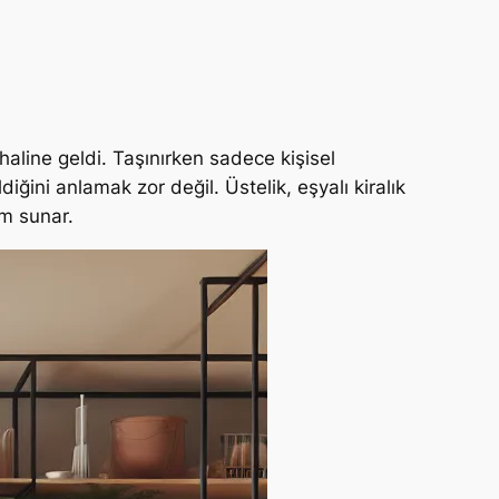
 haline geldi. Taşınırken sadece kişisel
ğini anlamak zor değil. Üstelik, eşyalı kiralık
üm sunar.