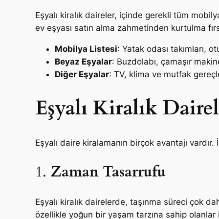
Eşyalı kiralık daireler, içinde gerekli tüm mobi
ev eşyası satın alma zahmetinden kurtulma fır
Mobilya Listesi
: Yatak odası takımları, o
Beyaz Eşyalar
: Buzdolabı, çamaşır makine
Diğer Eşyalar
: TV, klima ve mutfak gereçle
Eşyalı Kiralık Dairel
Eşyalı daire kiralamanın birçok avantajı vardır. İ
1.
Zaman Tasarrufu
Eşyalı kiralık dairelerde, taşınma süreci çok da
özellikle yoğun bir yaşam tarzına sahip olanlar 