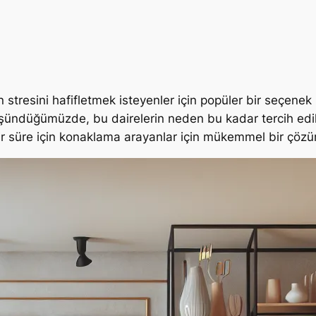
nin stresini hafifletmek isteyenler için popüler bir seçenek
üşündüğümüzde, bu dairelerin neden bu kadar tercih edildi
 bir süre için konaklama arayanlar için mükemmel bir çöz