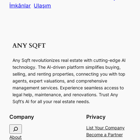
İmkânlar
Ulaşım
Any Sqft revolutionizes real estate with cutting-edge AI
technology. The AI-driven platform simplifies buying,
selling, and renting properties, connecting you with top
agents, expert valuations, and comprehensive
management services. Experience seamless access to
legal help, maintenance, and renovations. Trust Any
Sqft’s AI for all your real estate needs.
Company
Privacy
S
List Your Company
e
Become a Partner
About