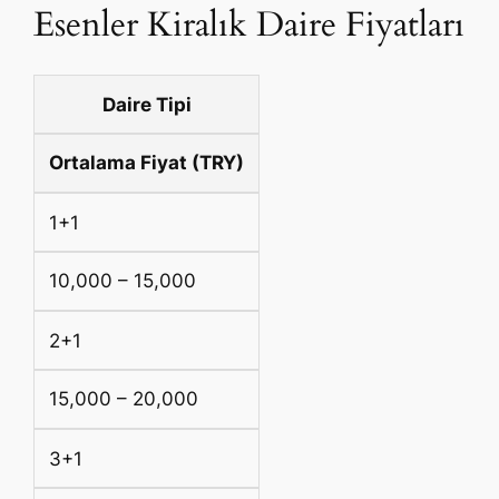
Esenler Kiralık Daire Fiyatları
Daire Tipi
Ortalama Fiyat (TRY)
1+1
10,000 – 15,000
2+1
15,000 – 20,000
3+1