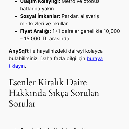
Ulaşım Kolaylığı:
Metro ve otobüs
hatlarına yakın
Sosyal İmkanlar:
Parklar, alışveriş
merkezleri ve okullar
Fiyat Aralığı:
1+1 daireler genellikle 10,000
– 15,000 TL arasında
AnySqft
ile hayalinizdeki daireyi kolayca
bulabilirsiniz. Daha fazla bilgi için
buraya
tıklayın
.
Esenler Kiralık Daire
Hakkında Sıkça Sorulan
Sorular