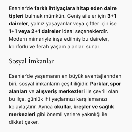
Esenler’de
farklı ihtiyaçlara hitap eden daire
tipleri
bulmak mümkün. Geniş aileler için
3+1
daireler
, yalnız yaşayanlar veya çiftler için ise
1+1 veya 2+1 daireler
ideal seçeneklerdir.
Modern mimariyle inşa edilmiş bu daireler,
konforlu ve ferah yaşam alanları sunar.
Sosyal İmkanlar
Esenler’de yaşamanın en büyük avantajlarından
biri, sosyal imkanların çeşitliliğidir.
Parklar, spor
alanları
ve
alışveriş merkezleri
ile çevrili olan
bu ilçe, günlük ihtiyaçlarınızı karşılamanızı
kolaylaştırır. Ayrıca
okullar, kreşler ve sağlık
merkezleri
gibi önemli yerlere yakınlığı ile
dikkat çeker.