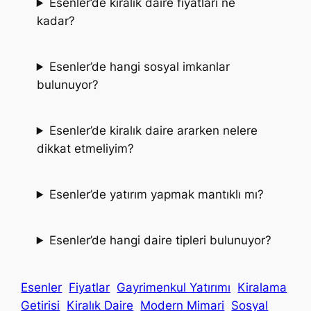
Esenler’de kiralık daire fiyatları ne
kadar?
Esenler’de hangi sosyal imkanlar
bulunuyor?
Esenler’de kiralık daire ararken nelere
dikkat etmeliyim?
Esenler’de yatırım yapmak mantıklı mı?
Esenler’de hangi daire tipleri bulunuyor?
Esenler
Fiyatlar
Gayrimenkul Yatırımı
Kiralama
Getirisi
Kiralık Daire
Modern Mimari
Sosyal