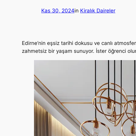
Kas 30, 2024
in
Kiralık Daireler
Edirne’nin eşsiz tarihi dokusu ve canlı atmosfer
zahmetsiz bir yaşam sunuyor. İster öğrenci olun,