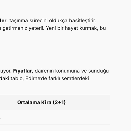
ler
, taşınma sürecini oldukça basitleştirir.
ı getirmeniz yeterli. Yeni bir hayat kurmak, bu
nuyor.
Fiyatlar
, dairenin konumuna ve sunduğu
aki tablo, Edirne’de farklı semtlerdeki
Ortalama Kira (2+1)
L