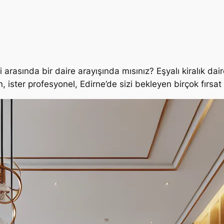
i arasında bir daire arayışında mısınız? Eşyalı kiralık da
 ister profesyonel, Edirne’de sizi bekleyen birçok fırsat 