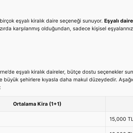
 birçok eşyalı kiralık daire seçeneği sunuyor.
Eşyalı daire
azırda karşılanmış olduğundan, sadece kişisel eşyalarınız
rne’de eşyalı kiralık daireler, bütçe dostu seçenekler su
le büyük şehirlere kıyasla daha makul düzeydedir. Aşağıd
:
Ortalama Kira (1+1)
15,000 T