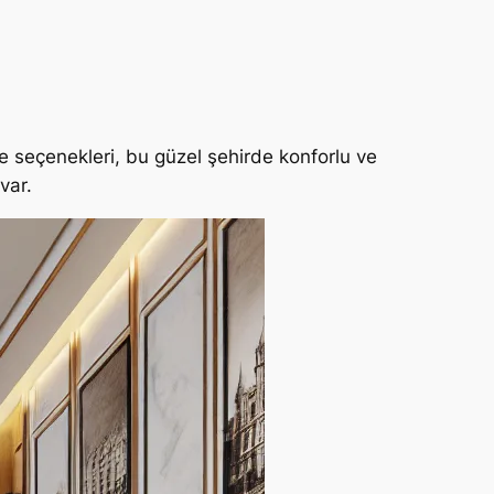
ire seçenekleri, bu güzel şehirde konforlu ve
var.