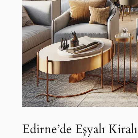
Edirne’de Eşyalı Kiral