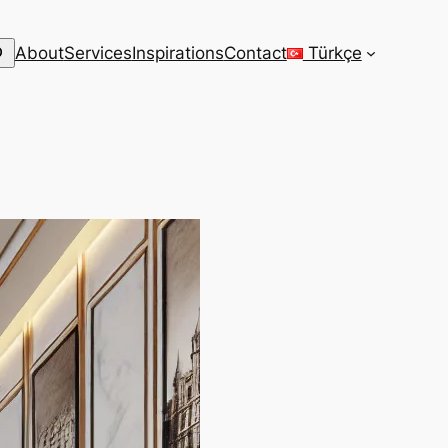
arch
About
Services
Inspirations
Contact
Türkçe