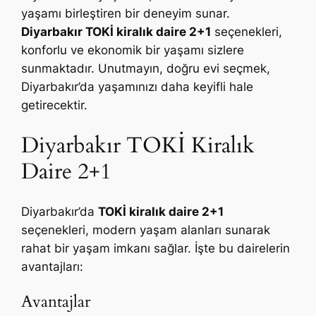
yaşamı birleştiren bir deneyim sunar.
Diyarbakır TOKİ kiralık daire 2+1
seçenekleri,
konforlu ve ekonomik bir yaşamı sizlere
sunmaktadır. Unutmayın, doğru evi seçmek,
Diyarbakır’da yaşamınızı daha keyifli hale
getirecektir.
Diyarbakır TOKİ Kiralık
Daire 2+1
Diyarbakır’da
TOKİ kiralık daire 2+1
seçenekleri, modern yaşam alanları sunarak
rahat bir yaşam imkanı sağlar. İşte bu dairelerin
avantajları:
Avantajlar