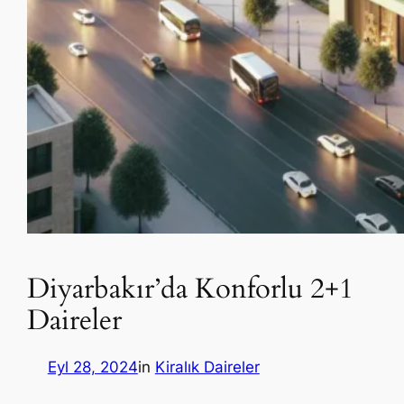
Diyarbakır’da Konforlu 2+1
Daireler
Eyl 28, 2024
in
Kiralık Daireler