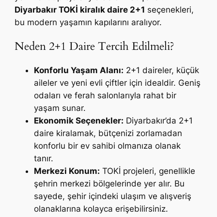
Diyarbakır TOKİ kiralık daire 2+1
seçenekleri,
bu modern yaşamın kapılarını aralıyor.
Neden 2+1 Daire Tercih Edilmeli?
Konforlu Yaşam Alanı:
2+1 daireler, küçük
aileler ve yeni evli çiftler için idealdir. Geniş
odaları ve ferah salonlarıyla rahat bir
yaşam sunar.
Ekonomik Seçenekler:
Diyarbakır’da 2+1
daire kiralamak, bütçenizi zorlamadan
konforlu bir ev sahibi olmanıza olanak
tanır.
Merkezi Konum:
TOKİ projeleri, genellikle
şehrin merkezi bölgelerinde yer alır. Bu
sayede, şehir içindeki ulaşım ve alışveriş
olanaklarına kolayca erişebilirsiniz.