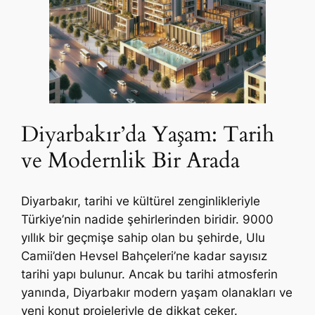
Diyarbakır’da Yaşam: Tarih
ve Modernlik Bir Arada
Diyarbakır, tarihi ve kültürel zenginlikleriyle
Türkiye’nin nadide şehirlerinden biridir. 9000
yıllık bir geçmişe sahip olan bu şehirde, Ulu
Camii’den Hevsel Bahçeleri’ne kadar sayısız
tarihi yapı bulunur. Ancak bu tarihi atmosferin
yanında, Diyarbakır modern yaşam olanakları ve
yeni konut projeleriyle de dikkat çeker.