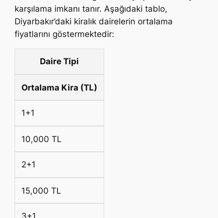
karşılama imkanı tanır. Aşağıdaki tablo,
Diyarbakır’daki kiralık dairelerin ortalama
fiyatlarını göstermektedir:
Daire Tipi
Ortalama Kira (TL)
1+1
10,000 TL
2+1
15,000 TL
3+1