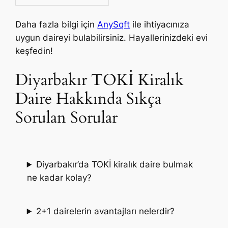
Daha fazla bilgi için
AnySqft
ile ihtiyacınıza
uygun daireyi bulabilirsiniz. Hayallerinizdeki evi
keşfedin!
Diyarbakır TOKİ Kiralık
Daire Hakkında Sıkça
Sorulan Sorular
Diyarbakır’da TOKİ kiralık daire bulmak
ne kadar kolay?
2+1 dairelerin avantajları nelerdir?