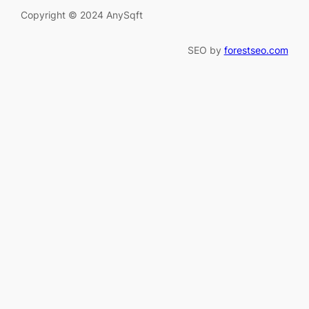
Copyright © 2024 AnySqft
SEO by
forestseo.com