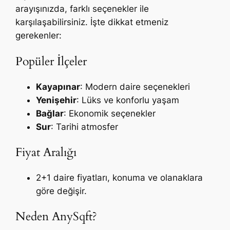
arayışınızda, farklı seçenekler ile
karşılaşabilirsiniz. İşte dikkat etmeniz
gerekenler:
Popüler İlçeler
Kayapınar
: Modern daire seçenekleri
Yenişehir
: Lüks ve konforlu yaşam
Bağlar
: Ekonomik seçenekler
Sur
: Tarihi atmosfer
Fiyat Aralığı
2+1 daire fiyatları, konuma ve olanaklara
göre değişir.
Neden AnySqft?