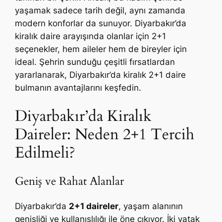
yaşamak sadece tarih değil, aynı zamanda
modern konforlar da sunuyor. Diyarbakır’da
kiralık daire arayışında olanlar için 2+1
seçenekler, hem aileler hem de bireyler için
ideal. Şehrin sunduğu çeşitli fırsatlardan
yararlanarak, Diyarbakır’da kiralık 2+1 daire
bulmanın avantajlarını keşfedin.
Diyarbakır’da Kiralık
Daireler: Neden 2+1 Tercih
Edilmeli?
Geniş ve Rahat Alanlar
Diyarbakır’da
2+1 daireler
, yaşam alanının
genişliği ve kullanışlılığı ile öne çıkıyor. İki yatak