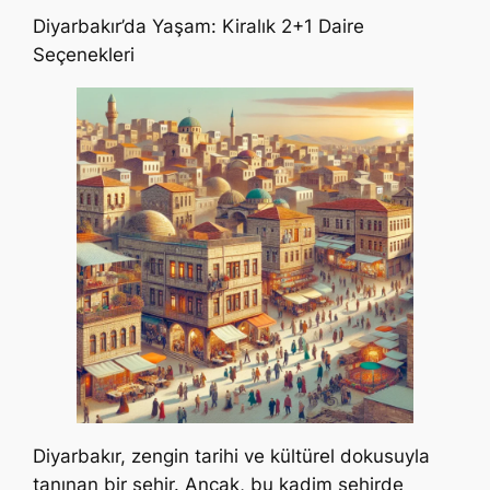
Diyarbakır’da Yaşam: Kiralık 2+1 Daire
Seçenekleri
Diyarbakır, zengin tarihi ve kültürel dokusuyla
tanınan bir şehir. Ancak, bu kadim şehirde