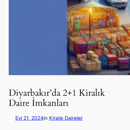
Diyarbakır’da 2+1 Kiralık
Daire İmkanları
Eyl 21, 2024
in
Kiralık Daireler