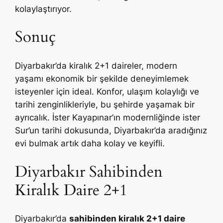
kolaylaştırıyor.
Sonuç
Diyarbakır’da kiralık 2+1 daireler, modern
yaşamı ekonomik bir şekilde deneyimlemek
isteyenler için ideal. Konfor, ulaşım kolaylığı ve
tarihi zenginlikleriyle, bu şehirde yaşamak bir
ayrıcalık. İster Kayapınar’ın modernliğinde ister
Sur’un tarihi dokusunda, Diyarbakır’da aradığınız
evi bulmak artık daha kolay ve keyifli.
Diyarbakır Sahibinden
Kiralık Daire 2+1
Diyarbakır’da
sahibinden kiralık 2+1 daire