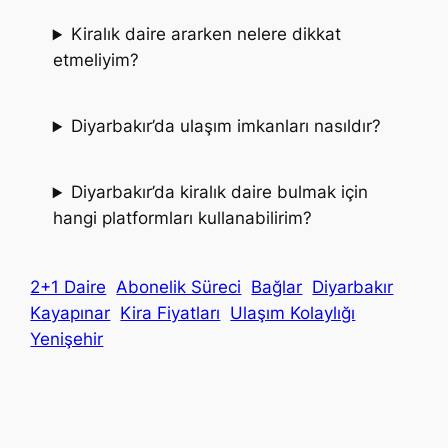
Kiralık daire ararken nelere dikkat
etmeliyim?
Diyarbakır’da ulaşım imkanları nasıldır?
Diyarbakır’da kiralık daire bulmak için
hangi platformları kullanabilirim?
2+1 Daire
Abonelik Süreci
Bağlar
Diyarbakır
Kayapınar
Kira Fiyatları
Ulaşım Kolaylığı
Yenişehir