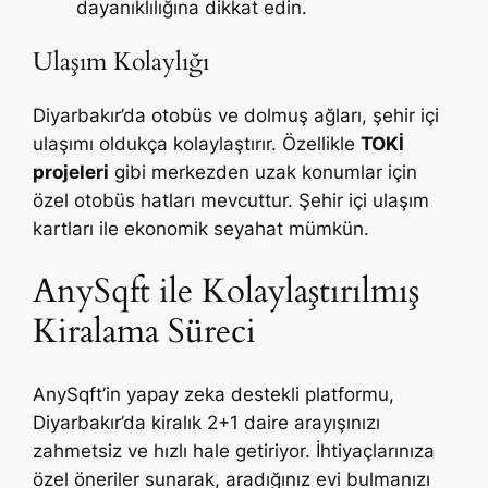
dayanıklılığına dikkat edin.
Ulaşım Kolaylığı
Diyarbakır’da otobüs ve dolmuş ağları, şehir içi
ulaşımı oldukça kolaylaştırır. Özellikle
TOKİ
projeleri
gibi merkezden uzak konumlar için
özel otobüs hatları mevcuttur. Şehir içi ulaşım
kartları ile ekonomik seyahat mümkün.
AnySqft ile Kolaylaştırılmış
Kiralama Süreci
AnySqft’in yapay zeka destekli platformu,
Diyarbakır’da kiralık 2+1 daire arayışınızı
zahmetsiz ve hızlı hale getiriyor. İhtiyaçlarınıza
özel öneriler sunarak, aradığınız evi bulmanızı