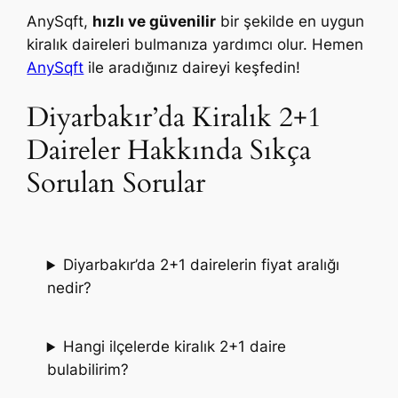
AnySqft,
hızlı ve güvenilir
bir şekilde en uygun
kiralık daireleri bulmanıza yardımcı olur. Hemen
AnySqft
ile aradığınız daireyi keşfedin!
Diyarbakır’da Kiralık 2+1
Daireler Hakkında Sıkça
Sorulan Sorular
Diyarbakır’da 2+1 dairelerin fiyat aralığı
nedir?
Hangi ilçelerde kiralık 2+1 daire
bulabilirim?