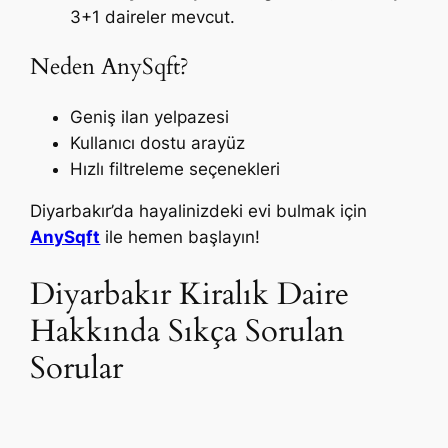
3+1 daireler mevcut.
Neden AnySqft?
Geniş ilan yelpazesi
Kullanıcı dostu arayüz
Hızlı filtreleme seçenekleri
Diyarbakır’da hayalinizdeki evi bulmak için
AnySqft
ile hemen başlayın!
Diyarbakır Kiralık Daire
Hakkında Sıkça Sorulan
Sorular