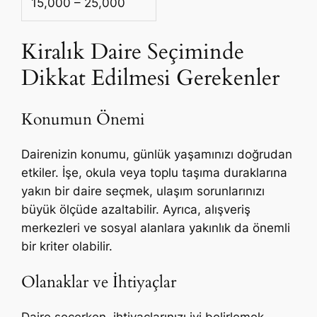
15,000 – 25,000
Kiralık Daire Seçiminde
Dikkat Edilmesi Gerekenler
Konumun Önemi
Dairenizin konumu, günlük yaşamınızı doğrudan
etkiler. İşe, okula veya toplu taşıma duraklarına
yakın bir daire seçmek, ulaşım sorunlarınızı
büyük ölçüde azaltabilir. Ayrıca, alışveriş
merkezleri ve sosyal alanlara yakınlık da önemli
bir kriter olabilir.
Olanaklar ve İhtiyaçlar
Daire seçerken, ihtiyaçlarınızı iyi belirlemek