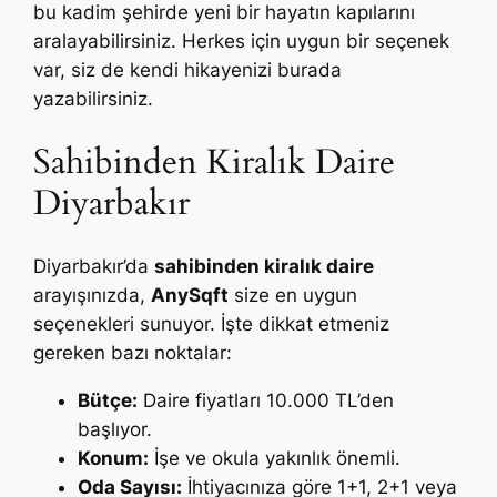
bu kadim şehirde yeni bir hayatın kapılarını
aralayabilirsiniz. Herkes için uygun bir seçenek
var, siz de kendi hikayenizi burada
yazabilirsiniz.
Sahibinden Kiralık Daire
Diyarbakır
Diyarbakır’da
sahibinden kiralık daire
arayışınızda,
AnySqft
size en uygun
seçenekleri sunuyor. İşte dikkat etmeniz
gereken bazı noktalar:
Bütçe:
Daire fiyatları 10.000 TL’den
başlıyor.
Konum:
İşe ve okula yakınlık önemli.
Oda Sayısı:
İhtiyacınıza göre 1+1, 2+1 veya