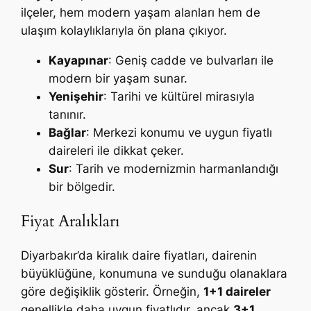
ilçeler, hem modern yaşam alanları hem de
ulaşım kolaylıklarıyla ön plana çıkıyor.
Kayapınar
: Geniş cadde ve bulvarları ile
modern bir yaşam sunar.
Yenişehir
: Tarihi ve kültürel mirasıyla
tanınır.
Bağlar
: Merkezi konumu ve uygun fiyatlı
daireleri ile dikkat çeker.
Sur
: Tarih ve modernizmin harmanlandığı
bir bölgedir.
Fiyat Aralıkları
Diyarbakır’da kiralık daire fiyatları, dairenin
büyüklüğüne, konumuna ve sunduğu olanaklara
göre değişiklik gösterir. Örneğin,
1+1 daireler
genellikle daha uygun fiyatlıdır, ancak
3+1