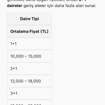
daireler
geniş aileler için daha fazla alan sunar.
Daire Tipi
Ortalama Fiyat (TL)
1+1
10,000 – 15,000
2+1
12,000 – 18,000
3+1