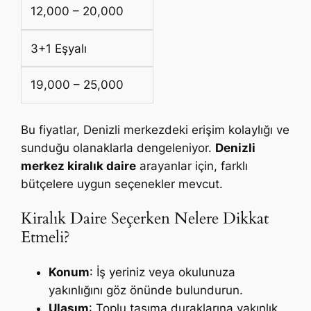
12,000 – 20,000
3+1 Eşyalı
19,000 – 25,000
Bu fiyatlar, Denizli merkezdeki erişim kolaylığı ve
sunduğu olanaklarla dengeleniyor.
Denizli
merkez kiralık daire
arayanlar için, farklı
bütçelere uygun seçenekler mevcut.
Kiralık Daire Seçerken Nelere Dikkat
Etmeli?
Konum
: İş yeriniz veya okulunuza
yakınlığını göz önünde bulundurun.
Ulaşım
: Toplu taşıma duraklarına yakınlık,