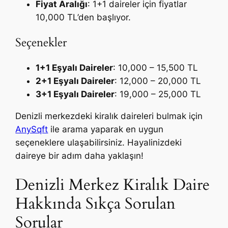
Fiyat Aralığı
: 1+1 daireler için fiyatlar
10,000 TL’den başlıyor.
Seçenekler
1+1 Eşyalı Daireler
: 10,000 – 15,500 TL
2+1 Eşyalı Daireler
: 12,000 – 20,000 TL
3+1 Eşyalı Daireler
: 19,000 – 25,000 TL
Denizli merkezdeki kiralık daireleri bulmak için
AnySqft
ile arama yaparak en uygun
seçeneklere ulaşabilirsiniz. Hayalinizdeki
daireye bir adım daha yaklaşın!
Denizli Merkez Kiralık Daire
Hakkında Sıkça Sorulan
Sorular