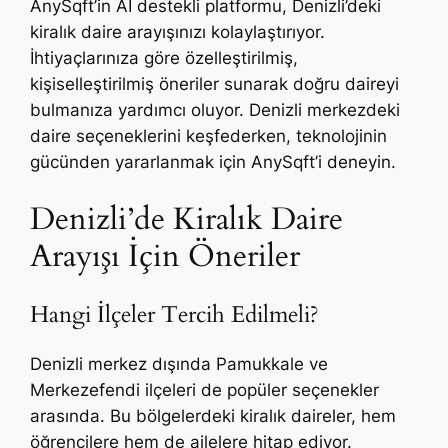
AnySqft’in AI destekli platformu, Denizli’deki
kiralık daire arayışınızı kolaylaştırıyor.
İhtiyaçlarınıza göre özelleştirilmiş,
kişiselleştirilmiş öneriler sunarak doğru daireyi
bulmanıza yardımcı oluyor. Denizli merkezdeki
daire seçeneklerini keşfederken, teknolojinin
gücünden yararlanmak için AnySqft’i deneyin.
Denizli’de Kiralık Daire
Arayışı İçin Öneriler
Hangi İlçeler Tercih Edilmeli?
Denizli merkez dışında Pamukkale ve
Merkezefendi ilçeleri de popüler seçenekler
arasında. Bu bölgelerdeki kiralık daireler, hem
öğrencilere hem de ailelere hitap ediyor.