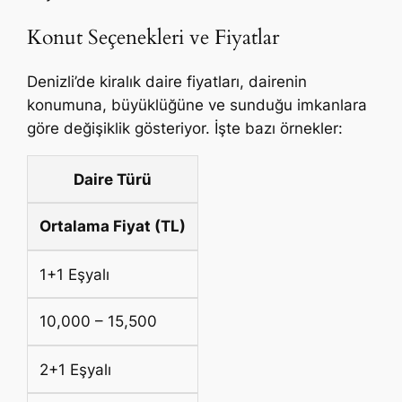
Konut Seçenekleri ve Fiyatlar
Denizli’de kiralık daire fiyatları, dairenin
konumuna, büyüklüğüne ve sunduğu imkanlara
göre değişiklik gösteriyor. İşte bazı örnekler:
Daire Türü
Ortalama Fiyat (TL)
1+1 Eşyalı
10,000 – 15,500
2+1 Eşyalı