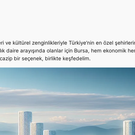
 ve kültürel zenginlikleriyle Türkiye’nin en özel şehirler
lık daire arayışında olanlar için Bursa, hem ekonomik he
cazip bir seçenek, birlikte keşfedelim.