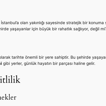
İstanbul’a olan yakınlığı sayesinde stratejik bir konuma 
hirde yaşayanlar için büyük bir rahatlık sağlıyor, değil mi
arak tarihte önemli bir yere sahiptir. Bu şehirde yaşayanl
i
gibi yerler, günlük hayatın bir parçası haline gelir.
tlilik
nekler