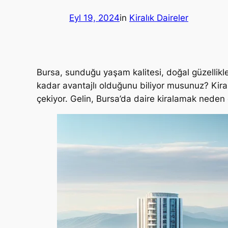
Eyl 19, 2024
in
Kiralık Daireler
Bursa, sunduğu yaşam kalitesi, doğal güzellikleri
kadar avantajlı olduğunu biliyor musunuz? Kira
çekiyor. Gelin, Bursa’da daire kiralamak neden 