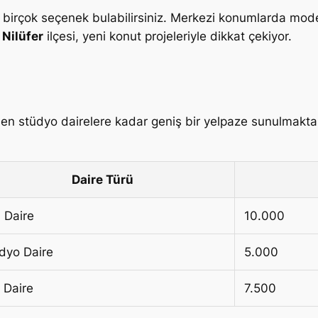
n birçok seçenek bulabilirsiniz. Merkezi konumlarda mod
,
Nilüfer
ilçesi, yeni konut projeleriyle dikkat çekiyor.
erden stüdyo dairelere kadar geniş bir yelpaze sunulmakt
Daire Türü
 Daire
10.000
dyo Daire
5.000
 Daire
7.500