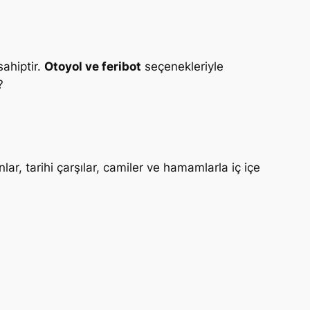
sahiptir.
Otoyol ve feribot
seçenekleriyle
?
ar, tarihi çarşılar, camiler ve hamamlarla iç içe