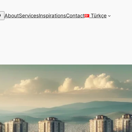
arch
About
Services
Inspirations
Contact
Türkçe