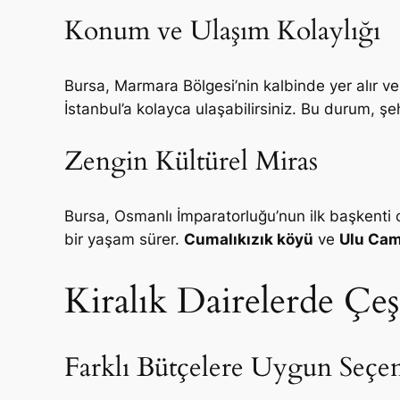
Konum ve Ulaşım Kolaylığı
Bursa, Marmara Bölgesi’nin kalbinde yer alır ve 
İstanbul’a kolayca ulaşabilirsiniz. Bu durum, şe
Zengin Kültürel Miras
Bursa, Osmanlı İmparatorluğu’nun ilk başkenti ol
bir yaşam sürer.
Cumalıkızık köyü
ve
Ulu Cam
Kiralık Dairelerde Çeşi
Farklı Bütçelere Uygun Seçe