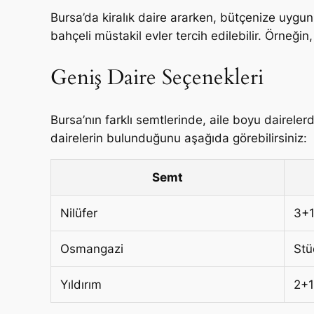
Bursa’da kiralık daire ararken, bütçenize uygu
bahçeli müstakil evler tercih edilebilir. Örneğin
Geniş Daire Seçenekleri
Bursa’nın farklı semtlerinde, aile boyu dairel
dairelerin bulunduğunu aşağıda görebilirsiniz:
Semt
Nilüfer
3+1
Osmangazi
Stü
Yıldırım
2+1