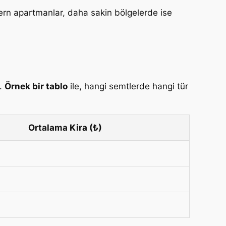
ern apartmanlar, daha sakin bölgelerde ise
a.
Örnek bir tablo
ile, hangi semtlerde hangi tür
Ortalama Kira (₺)