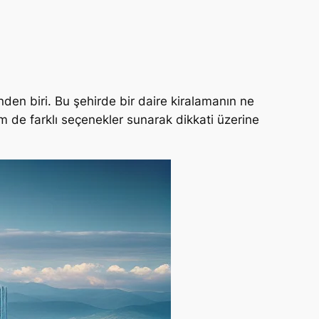
inden biri. Bu şehirde bir daire kiralamanın ne
m de farklı seçenekler sunarak dikkati üzerine