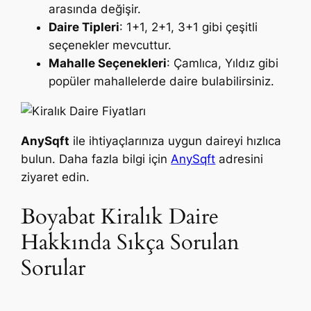
arasında değişir.
Daire Tipleri
: 1+1, 2+1, 3+1 gibi çeşitli
seçenekler mevcuttur.
Mahalle Seçenekleri
: Çamlıca, Yıldız gibi
popüler mahallelerde daire bulabilirsiniz.
AnySqft
ile ihtiyaçlarınıza uygun daireyi hızlıca
bulun. Daha fazla bilgi için
AnySqft
adresini
ziyaret edin.
Boyabat Kiralık Daire
Hakkında Sıkça Sorulan
Sorular