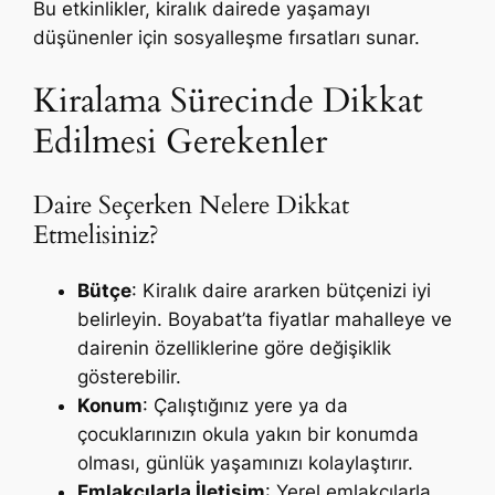
Bu etkinlikler, kiralık dairede yaşamayı
düşünenler için sosyalleşme fırsatları sunar.
Kiralama Sürecinde Dikkat
Edilmesi Gerekenler
Daire Seçerken Nelere Dikkat
Etmelisiniz?
Bütçe
: Kiralık daire ararken bütçenizi iyi
belirleyin. Boyabat’ta fiyatlar mahalleye ve
dairenin özelliklerine göre değişiklik
gösterebilir.
Konum
: Çalıştığınız yere ya da
çocuklarınızın okula yakın bir konumda
olması, günlük yaşamınızı kolaylaştırır.
Emlakçılarla İletişim
: Yerel emlakçılarla