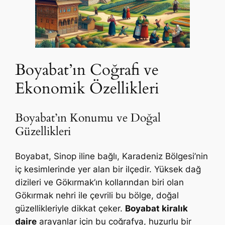
Boyabat’ın Coğrafi ve
Ekonomik Özellikleri
Boyabat’ın Konumu ve Doğal
Güzellikleri
Boyabat, Sinop iline bağlı, Karadeniz Bölgesi’nin
iç kesimlerinde yer alan bir ilçedir. Yüksek dağ
dizileri ve Gökırmak’ın kollarından biri olan
Gökırmak nehri ile çevrili bu bölge, doğal
güzellikleriyle dikkat çeker.
Boyabat kiralık
daire
arayanlar için bu coğrafya, huzurlu bir