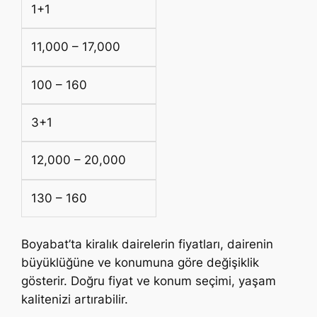
1+1
11,000 – 17,000
100 – 160
3+1
12,000 – 20,000
130 – 160
Boyabat’ta kiralık dairelerin fiyatları, dairenin
büyüklüğüne ve konumuna göre değişiklik
gösterir. Doğru fiyat ve konum seçimi, yaşam
kalitenizi artırabilir.