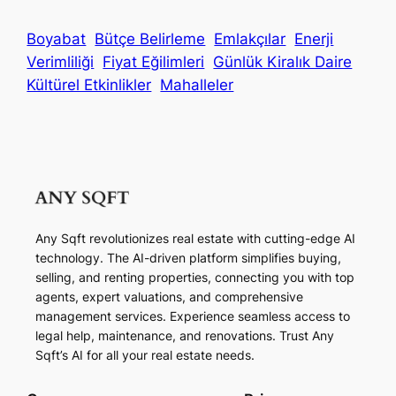
Boyabat
Bütçe Belirleme
Emlakçılar
Enerji
Verimliliği
Fiyat Eğilimleri
Günlük Kiralık Daire
Kültürel Etkinlikler
Mahalleler
Any Sqft revolutionizes real estate with cutting-edge AI
technology. The AI-driven platform simplifies buying,
selling, and renting properties, connecting you with top
agents, expert valuations, and comprehensive
management services. Experience seamless access to
legal help, maintenance, and renovations. Trust Any
Sqft’s AI for all your real estate needs.