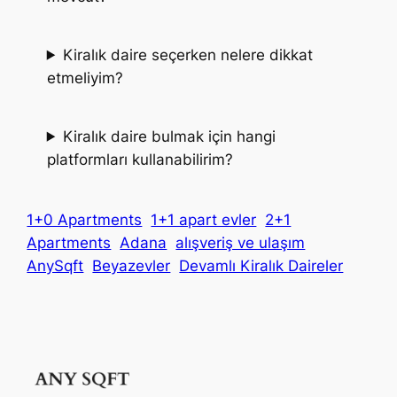
Kiralık daire seçerken nelere dikkat
etmeliyim?
Kiralık daire bulmak için hangi
platformları kullanabilirim?
1+0 Apartments
1+1 apart evler
2+1
Apartments
Adana
alışveriş ve ulaşım
AnySqft
Beyazevler
Devamlı Kiralık Daireler