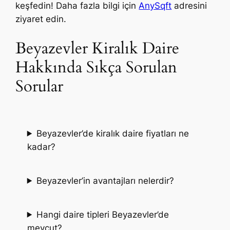
keşfedin! Daha fazla bilgi için
AnySqft
adresini
ziyaret edin.
Beyazevler Kiralık Daire
Hakkında Sıkça Sorulan
Sorular
Beyazevler’de kiralık daire fiyatları ne
kadar?
Beyazevler’in avantajları nelerdir?
Hangi daire tipleri Beyazevler’de
mevcut?