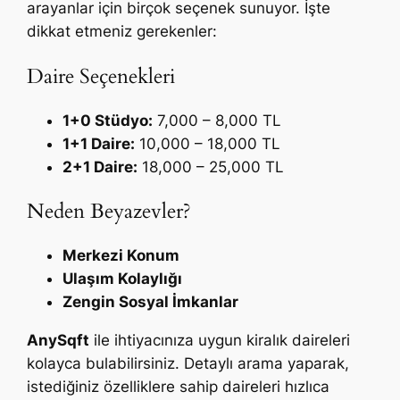
arayanlar için birçok seçenek sunuyor. İşte
dikkat etmeniz gerekenler:
Daire Seçenekleri
1+0 Stüdyo:
7,000 – 8,000 TL
1+1 Daire:
10,000 – 18,000 TL
2+1 Daire:
18,000 – 25,000 TL
Neden Beyazevler?
Merkezi Konum
Ulaşım Kolaylığı
Zengin Sosyal İmkanlar
AnySqft
ile ihtiyacınıza uygun kiralık daireleri
kolayca bulabilirsiniz. Detaylı arama yaparak,
istediğiniz özelliklere sahip daireleri hızlıca