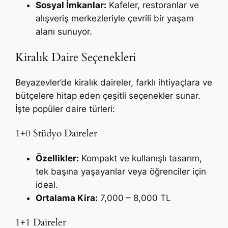
Sosyal İmkanlar:
Kafeler, restoranlar ve
alışveriş merkezleriyle çevrili bir yaşam
alanı sunuyor.
Kiralık Daire Seçenekleri
Beyazevler’de kiralık daireler, farklı ihtiyaçlara ve
bütçelere hitap eden çeşitli seçenekler sunar.
İşte popüler daire türleri:
1+0 Stüdyo Daireler
Özellikler:
Kompakt ve kullanışlı tasarım,
tek başına yaşayanlar veya öğrenciler için
ideal.
Ortalama Kira:
7,000 – 8,000 TL
1+1 Daireler