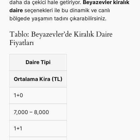
daha da çekici hale getiriyor.
Beyazevler kiralık
daire
seçenekleri ile bu dinamik ve canlı
bölgede yaşamın tadını çıkarabilirsiniz.
Tablo: Beyazevler’de Kiralık Daire
Fiyatları
Daire Tipi
Ortalama Kira (TL)
1+0
7,000 – 8,000
1+1