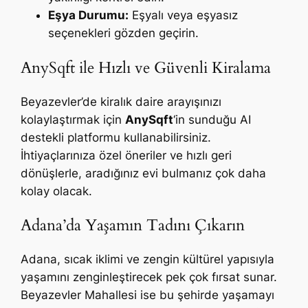
Eşya Durumu:
Eşyalı veya eşyasız
seçenekleri gözden geçirin.
AnySqft ile Hızlı ve Güvenli Kiralama
Beyazevler’de kiralık daire arayışınızı
kolaylaştırmak için
AnySqft
‘in sunduğu AI
destekli platformu kullanabilirsiniz.
İhtiyaçlarınıza özel öneriler ve hızlı geri
dönüşlerle, aradığınız evi bulmanız çok daha
kolay olacak.
Adana’da Yaşamın Tadını Çıkarın
Adana, sıcak iklimi ve zengin kültürel yapısıyla
yaşamını zenginleştirecek pek çok fırsat sunar.
Beyazevler Mahallesi ise bu şehirde yaşamayı