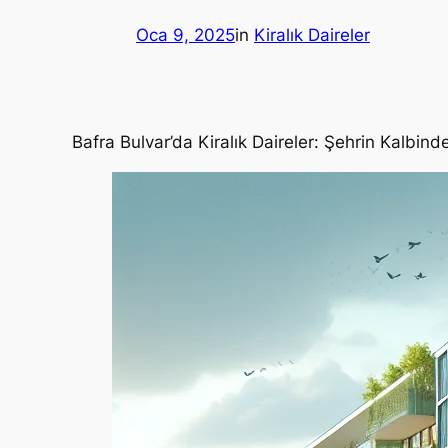
Oca 9, 2025
in
Kiralık Daireler
Bafra Bulvar’da Kiralık Daireler: Şehrin Kalbin