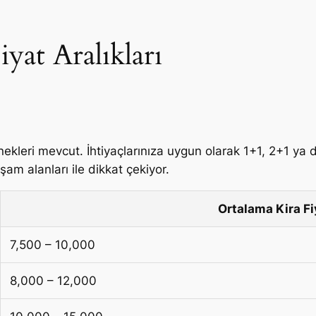
iyat Aralıkları
nekleri mevcut. İhtiyaçlarınıza uygun olarak 1+1, 2+1 ya 
şam alanları ile dikkat çekiyor.
Ortalama Kira Fi
7,500 – 10,000
8,000 – 12,000