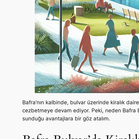
Bafra’nın kalbinde, bulvar üzerinde kiralık dair
cezbetmeye devam ediyor. Peki, neden Bafra Bu
sunduğu avantajlara bir göz atalım.