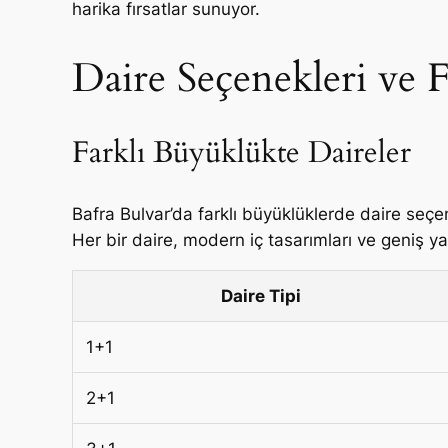
harika fırsatlar sunuyor.
Daire Seçenekleri ve F
Farklı Büyüklükte Daireler
Bafra Bulvar’da farklı büyüklüklerde daire seçe
Her bir daire, modern iç tasarımları ve geniş ya
Daire Tipi
1+1
2+1