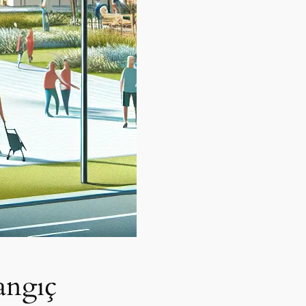
langıç