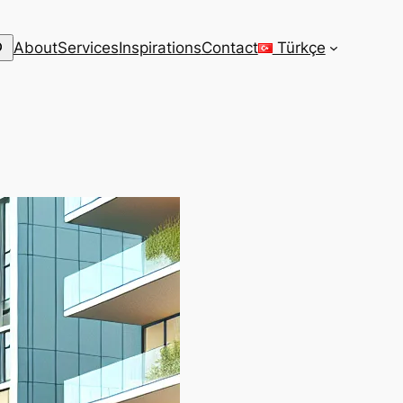
arch
About
Services
Inspirations
Contact
Türkçe