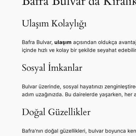
Bafra Bulvar’da Kiralı
Ulaşım Kolaylığı
Bafra Bulvar,
ulaşım
açısından oldukça avantaj
içinde hızlı ve kolay bir şekilde seyahat edebili
Sosyal İmkanlar
Bulvar üzerinde, sosyal hayatınızı zenginleştire
adım uzağınızda. Bu dairelerde yaşarken, her an 
Doğal Güzellikler
Bafra’nın doğal güzellikleri, bulvar boyunca kend