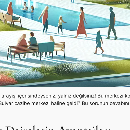
e arayışı içerisindeyseniz, yalnız değilsiniz! Bu merkezi
lvar cazibe merkezi haline geldi? Bu sorunun cevabını 