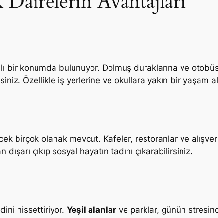
k Dairelerin Avantajları
lı bir konumda bulunuyor. Dolmuş duraklarına ve otobüs 
rsiniz. Özellikle iş yerlerine ve okullara yakın bir yaşam 
cek birçok olanak mevcut. Kafeler, restoranlar ve alışveri
dışarı çıkıp sosyal hayatın tadını çıkarabilirsiniz.
ini hissettiriyor.
Yeşil alanlar
ve parklar, günün stresin