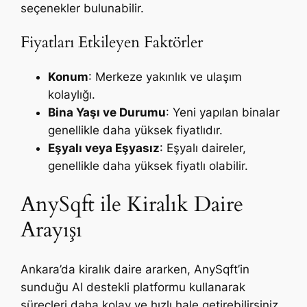
seçenekler bulunabilir.
Fiyatları Etkileyen Faktörler
Konum
: Merkeze yakınlık ve ulaşım
kolaylığı.
Bina Yaşı ve Durumu
: Yeni yapılan binalar
genellikle daha yüksek fiyatlıdır.
Eşyalı veya Eşyasız
: Eşyalı daireler,
genellikle daha yüksek fiyatlı olabilir.
AnySqft ile Kiralık Daire
Arayışı
Ankara’da kiralık daire ararken, AnySqft’in
sunduğu AI destekli platformu kullanarak
süreçleri daha kolay ve hızlı hale getirebilirsiniz.