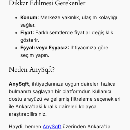
Dikkat Edilmesi Gerekenler
Konum
: Merkeze yakınlık, ulaşım kolaylığı
sağlar.
Fiyat
: Farklı semtlerde fiyatlar değişiklik
gösterir.
Eşyalı veya Eşyasız
: İhtiyacınıza göre
seçim yapın.
Neden AnySqft?
AnySqft
, ihtiyaçlarınıza uygun daireleri hızlıca
bulmanızı sağlayan bir platformdur. Kullanıcı
dostu arayüzü ve gelişmiş filtreleme seçenekleri
ile Ankara’daki kiralık daireleri kolayca
araştırabilirsiniz.
Haydi, hemen
AnySqft
üzerinden Ankara’da