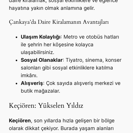
daire kiralamak, sosyal etkinliklere ve eğlence
hayatına yakın olmak anlamına gelir.
Çankaya’da Daire Kiralamanın Avantajları
Ulaşım Kolaylığı
: Metro ve otobüs hatları
ile şehrin her köşesine kolayca
ulaşabilirsiniz.
Sosyal Olanaklar
: Tiyatro, sinema, konser
salonları gibi sosyal etkinliklere katılma
imkânı.
Alışveriş
: Çok sayıda alışveriş merkezi ve
butik mağazalar.
Keçiören: Yükselen Yıldız
Keçiören
, son yıllarda hızla gelişen bir bölge
olarak dikkat çekiyor. Burada yaşam alanları