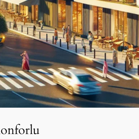
onforlu