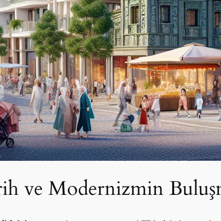
rih ve Modernizmin Buluş