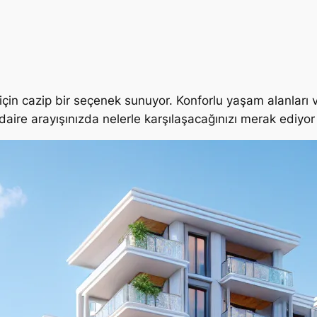
 için cazip bir seçenek sunuyor. Konforlu yaşam alanları v
 daire arayışınızda nelerle karşılaşacağınızı merak ediyo