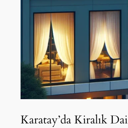
Karatay’da Kiralık D