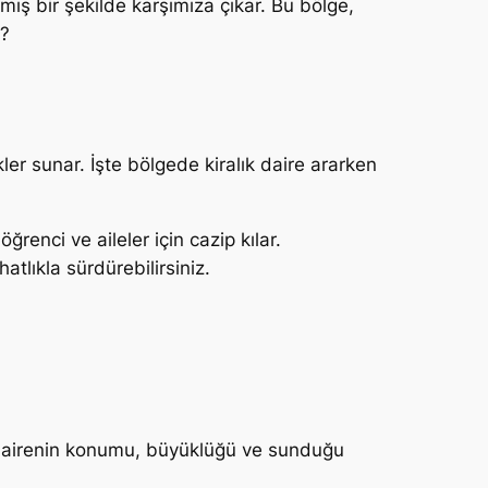
mış bir şekilde karşımıza çıkar. Bu bölge,
r?
r sunar. İşte bölgede kiralık daire ararken
ğrenci ve aileler için cazip kılar.
tlıkla sürdürebilirsiniz.
, dairenin konumu, büyüklüğü ve sunduğu