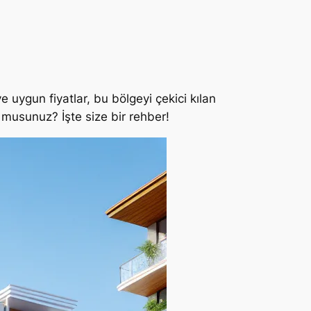
e uygun fiyatlar, bu bölgeyi çekici kılan
r musunuz? İşte size bir rehber!