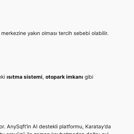
 merkezine yakın olması tercih sebebi olabilir.
eki
ısıtma sistemi
,
otopark imkanı
gibi
or. AnySqft’in AI destekli platformu, Karatay’da