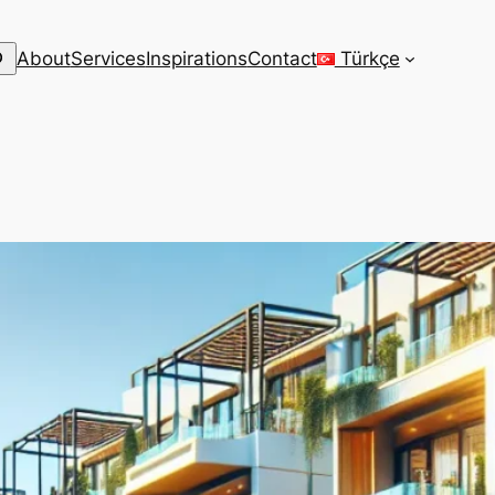
arch
About
Services
Inspirations
Contact
Türkçe