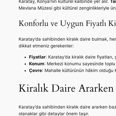
Karatay, Konya’nın kültürel kalbinde yer alır.
Ta
Mevlana Müzesi gibi kültürel zenginlikleriyle 
Konforlu ve Uygun Fiyatlı Kir
Karatay’da sahibinden kiralık daire bulmak, he
dikkat etmeniz gerekenler:
Fiyatlar
: Karatay’da kiralık daire fiyatları
Konum
: Merkezi konumu sayesinde toplu ta
Çevre
: Mahalle kültürünün hâkim olduğu K
Kiralık Daire Ararken
Karatay’da sahibinden kiralık daire ararken ba
olanaklar gibi detaylar önem taşır.