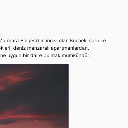
. Marmara Bölgesi’nin incisi olan Kocaeli, sadece
ekleri, deniz manzaralı apartmanlardan,
çesine uygun bir daire bulmak mümkündür.