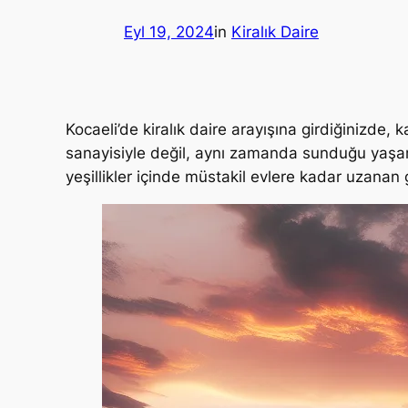
Eyl 19, 2024
in
Kiralık Daire
Kocaeli’de kiralık daire arayışına girdiğinizde, 
sanayisiyle değil, aynı zamanda sunduğu yaşam 
yeşillikler içinde müstakil evlere kadar uzana