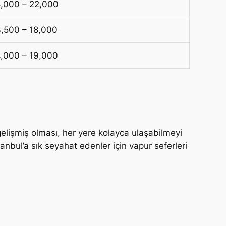
8,000 – 22,000
3,500 – 18,000
4,000 – 19,000
elişmiş olması, her yere kolayca ulaşabilmeyi
anbul’a sık seyahat edenler için vapur seferleri