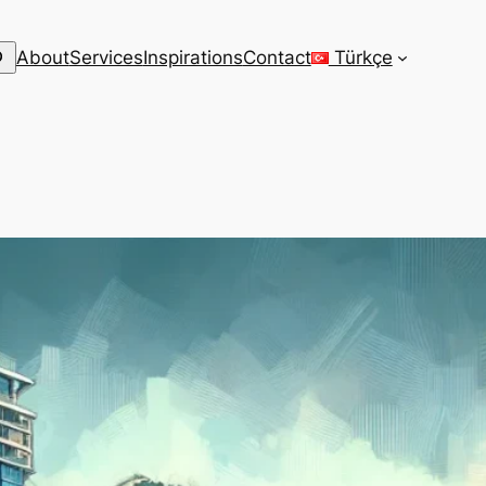
arch
About
Services
Inspirations
Contact
Türkçe