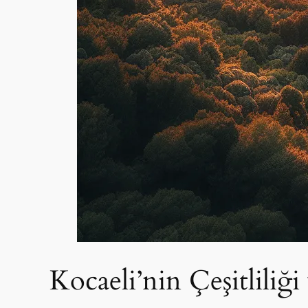
Kocaeli’nin Çeşitliliğ