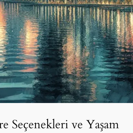
ire Seçenekleri ve Yaşam