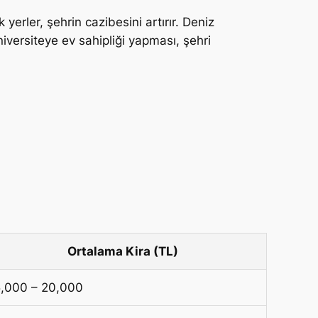
yerler, şehrin cazibesini artırır. Deniz
niversiteye ev sahipliği yapması, şehri
Ortalama Kira (TL)
5,000 – 20,000