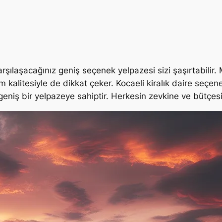
karşılaşacağınız geniş seçenek yelpazesi sizi şaşırtabilir
kalitesiyle de dikkat çeker. Kocaeli kiralık daire seçen
n geniş bir yelpazeye sahiptir. Herkesin zevkine ve büt