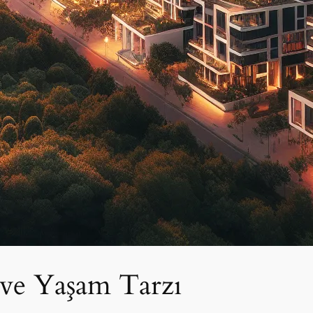
i ve Yaşam Tarzı