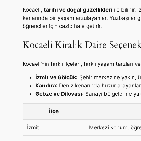
Kocaeli,
tarihi ve doğal güzellikleri
ile bilinir.
kenarında bir yaşam arzulayanlar, Yüzbaşılar gib
öğrenciler için cazip hale getirir.
Kocaeli Kiralık Daire Seçenek
Kocaeli’nin farklı ilçeleri, farklı yaşam tarzları 
İzmit ve Gölcük
: Şehir merkezine yakın, ün
Kandıra
: Deniz kenarında huzur arayanlar i
Gebze ve Dilovası
: Sanayi bölgelerine yakı
İlçe
İzmit
Merkezi konum, öğre