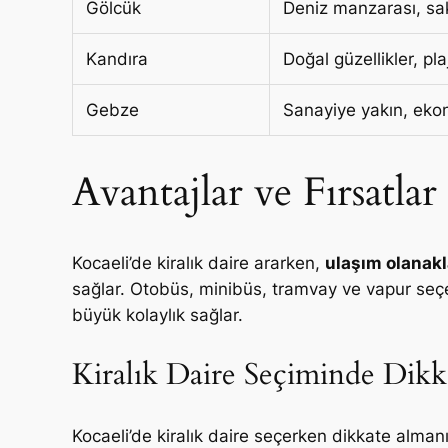
Gölcük
Deniz manzarası, sa
Kandıra
Doğal güzellikler, pla
Gebze
Sanayiye yakın, eko
Avantajlar ve Fırsatlar
Kocaeli’de kiralık daire ararken,
ulaşım olanakl
sağlar. Otobüs, minibüs, tramvay ve vapur seçene
büyük kolaylık sağlar.
Kiralık Daire Seçiminde Dikk
Kocaeli’de kiralık daire seçerken dikkate alma