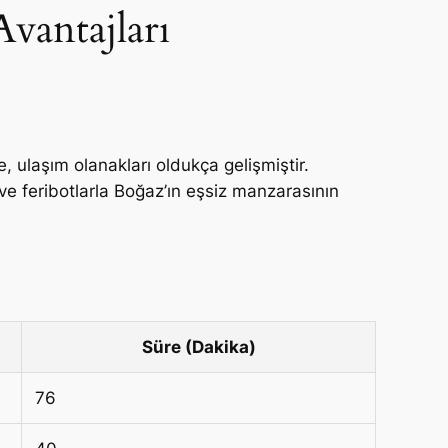
vantajları
 ulaşım olanakları oldukça gelişmiştir.
 ve feribotlarla Boğaz’ın eşsiz manzarasının
Süre (Dakika)
76