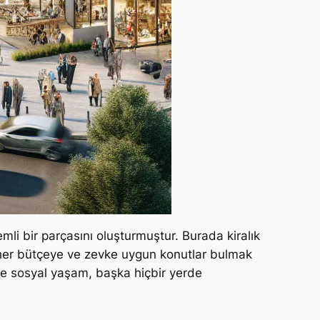
li bir parçasını oluşturmuştur. Burada kiralık
n, her bütçeye ve zevke uygun konutlar bulmak
ve sosyal yaşam, başka hiçbir yerde