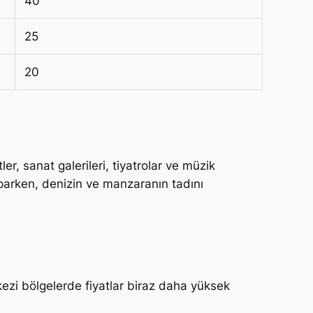
40
25
20
ler, sanat galerileri, tiyatrolar ve müzik
parken, denizin ve manzaranın tadını
ezi bölgelerde fiyatlar biraz daha yüksek