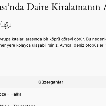
sı’nda Daire Kiralamanın A
lığı
upa kıtaları arasında bir köprü görevi görür. Bu nedenle,
er yere kolayca ulaşabilirsiniz. Ayrıca, deniz otobüsleri
Güzergahlar
ze – Halkalı