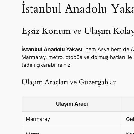
İstanbul Anadolu Yaka
Eşsiz Konum ve Ulaşım Kolay
İstanbul Anadolu Yakası
, hem Asya hem de Avr
Marmaray, metro, otobüs ve dolmuş hatları ile h
tadını çıkarabilirsiniz.
Ulaşım Araçları ve Güzergahlar
Ulaşım Aracı
Marmaray
Geb