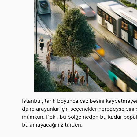
İstanbul, tarih boyunca cazibesini kaybetmeyen
daire arayanlar için seçenekler neredeyse sınır
mümkün. Peki, bu bölge neden bu kadar popüler
bulamayacağınız türden.