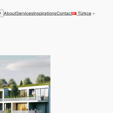
arch
About
Services
Inspirations
Contact
Türkçe