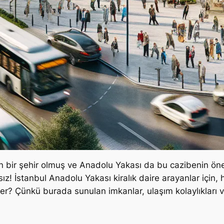
 bir şehir olmuş ve Anadolu Yakası da bu cazibenin önem
sız! İstanbul Anadolu Yakası kiralık daire arayanlar içi
? Çünkü burada sunulan imkanlar, ulaşım kolaylıkları 