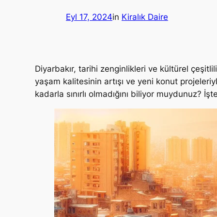
Eyl 17, 2024
in
Kiralık Daire
Diyarbakır, tarihi zenginlikleri ve kültürel çeşitl
yaşam kalitesinin artışı ve yeni konut projeleri
kadarla sınırlı olmadığını biliyor muydunuz? İşt