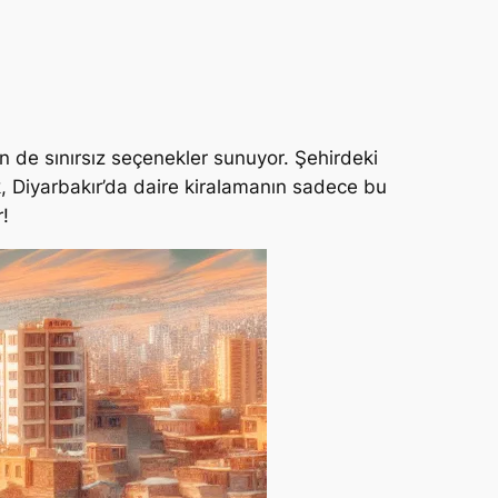
in de sınırsız seçenekler sunuyor. Şehirdeki
cak, Diyarbakır’da daire kiralamanın sadece bu
r!