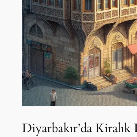
Diyarbakır’da Kiralık 