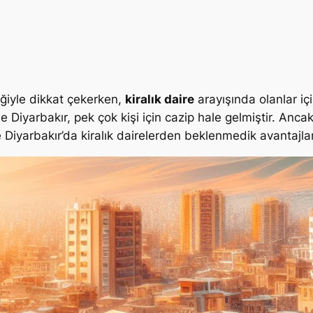
iliğiyle dikkat çekerken,
kiralık daire
arayışında olanlar iç
yle Diyarbakır, pek çok kişi için cazip hale gelmiştir. An
e Diyarbakır’da kiralık dairelerden beklenmedik avantajla