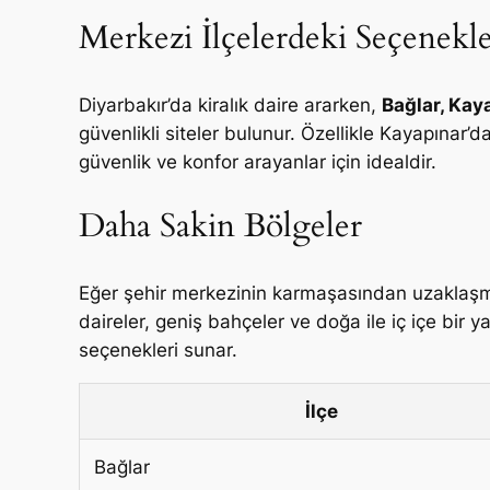
Merkezi İlçelerdeki Seçenekl
Diyarbakır’da kiralık daire ararken,
Bağlar, Kay
güvenlikli siteler bulunur. Özellikle Kayapınar’d
güvenlik ve konfor arayanlar için idealdir.
Daha Sakin Bölgeler
Eğer şehir merkezinin karmaşasından uzaklaşm
daireler, geniş bahçeler ve doğa ile iç içe bir y
seçenekleri sunar.
İlçe
Bağlar