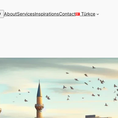
arch
About
Services
Inspirations
Contact
Türkçe