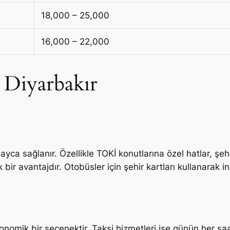
18,000 – 25,000
16,000 – 22,000
e Diyarbakır
yca sağlanır. Özellikle TOKİ konutlarına özel hatlar, şehi
r avantajdır. Otobüsler için şehir kartları kullanarak ind
onomik bir seçenektir. Taksi hizmetleri ise günün her saat