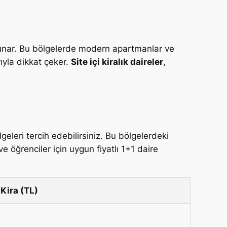
 sunar. Bu bölgelerde modern apartmanlar ve
rıyla dikkat çeker.
Site içi kiralık daireler
,
geleri tercih edebilirsiniz. Bu bölgelerdeki
ve öğrenciler için uygun fiyatlı 1+1 daire
Kira (TL)