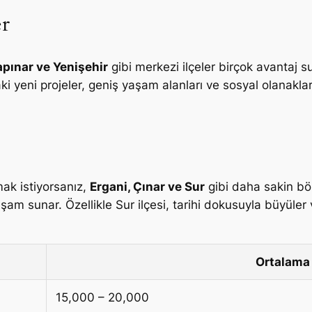
er
apınar ve Yenişehir
gibi merkezi ilçeler birçok avantaj
aki yeni projeler, geniş yaşam alanları ve sosyal olanakla
ak istiyorsanız,
Ergani, Çınar ve Sur
gibi daha sakin böl
aşam sunar. Özellikle Sur ilçesi, tarihi dokusuyla büyüler 
Ortalama 
15,000 – 20,000