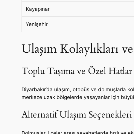
Kayapınar
Yenişehir
Ulaşım Kolaylıkları v
Toplu Taşıma ve Özel Hatlar
Diyarbakır’da ulaşım, otobüs ve dolmuşlarla kola
merkeze uzak bölgelerde yaşayanlar için büyük bi
Alternatif Ulaşım Seçenekleri
Dolmuşlar, ilçeler arası seyahatlerde hızlı ve ek