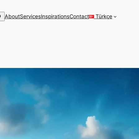
arch
About
Services
Inspirations
Contact
Türkçe