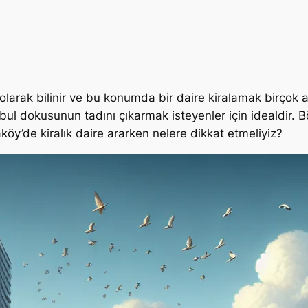
olarak bilinir ve bu konumda bir daire kiralamak birçok 
dokusunun tadını çıkarmak isteyenler için idealdir. Böl
aköy’de kiralık daire ararken nelere dikkat etmeliyiz?