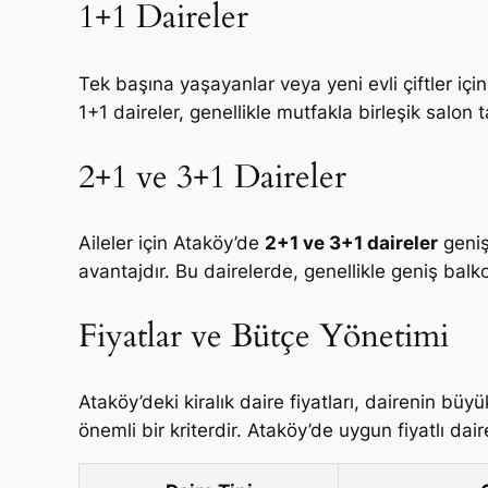
1+1 Daireler
Tek başına yaşayanlar veya yeni evli çiftler içi
1+1 daireler, genellikle mutfakla birleşik salon 
2+1 ve 3+1 Daireler
Aileler için Ataköy’de
2+1 ve 3+1 daireler
geniş
avantajdır. Bu dairelerde, genellikle geniş balk
Fiyatlar ve Bütçe Yönetimi
Ataköy’deki kiralık daire fiyatları, dairenin b
önemli bir kriterdir. Ataköy’de uygun fiyatlı d