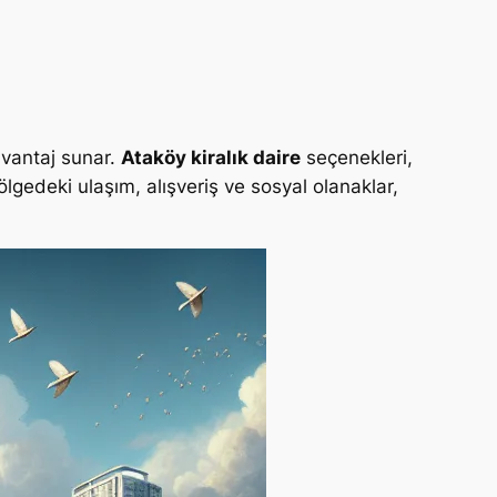
avantaj sunar.
Ataköy kiralık daire
seçenekleri,
gedeki ulaşım, alışveriş ve sosyal olanaklar,