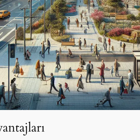
ntajları