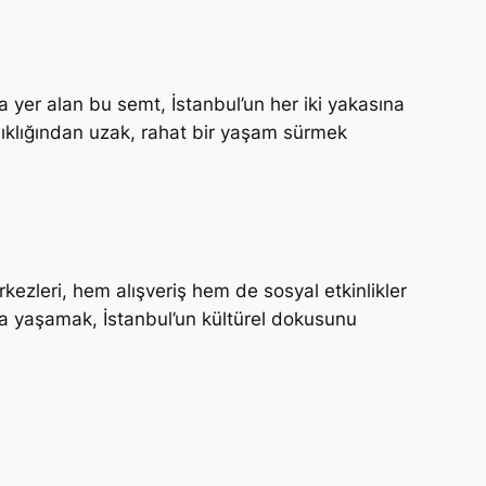
 yer alan bu semt, İstanbul’un her iki yakasına
ıkışıklığından uzak, rahat bir yaşam sürmek
erkezleri, hem alışveriş hem de sosyal etkinlikler
da yaşamak, İstanbul’un kültürel dokusunu