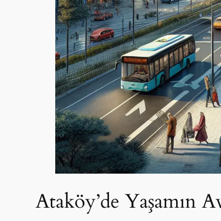
Ataköy’de Yaşamın Ava