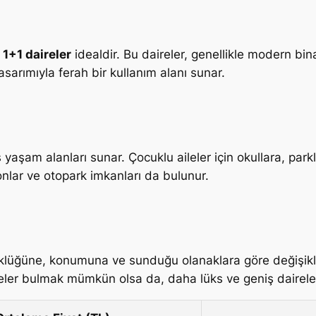
n
1+1 daireler
idealdir. Bu daireler, genellikle modern bin
tasarımıyla ferah bir kullanım alanı sunar.
 yaşam alanları sunar. Çocuklu aileler için okullara, park
onlar ve otopark imkanları da bulunur.
üyüklüğüne, konumuna ve sunduğu olanaklara göre değişikl
aireler bulmak mümkün olsa da, daha lüks ve geniş dairel