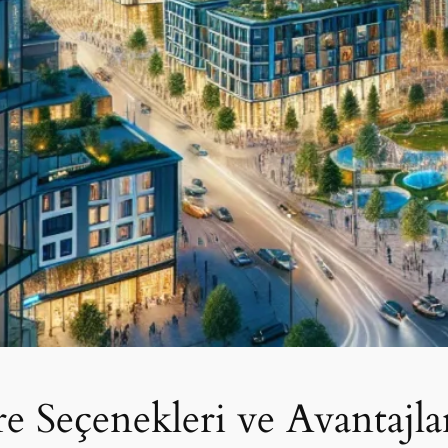
e Seçenekleri ve Avantajla