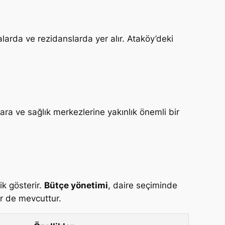
alarda ve rezidanslarda yer alır. Ataköy’deki
lara ve sağlık merkezlerine yakınlık önemli bir
ik gösterir.
Bütçe yönetimi
, daire seçiminde
er de mevcuttur.