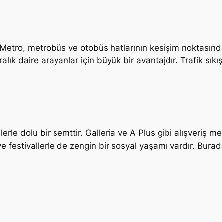
 Metro, metrobüs ve otobüs hatlarının kesişim noktasında
iralık daire arayanlar için büyük bir avantajdır. Trafik s
lerle dolu bir semttir. Galleria ve A Plus gibi alışveriş m
e festivallerle de zengin bir sosyal yaşamı vardır. Bura