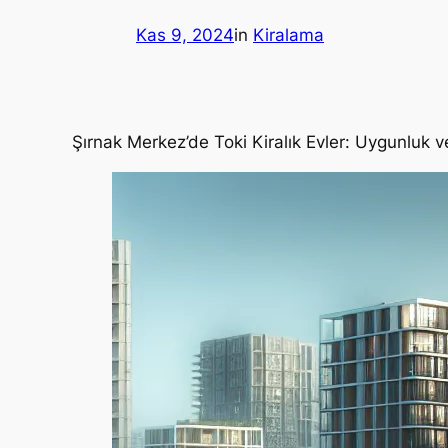
Kas 9, 2024
in
Kiralama
Şırnak Merkez’de Toki Kiralık Evler: Uygunluk 