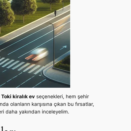
Toki kiralık ev
seçenekleri, hem şehir
da olanların karşısına çıkan bu fırsatlar,
eri daha yakından inceleyelim.