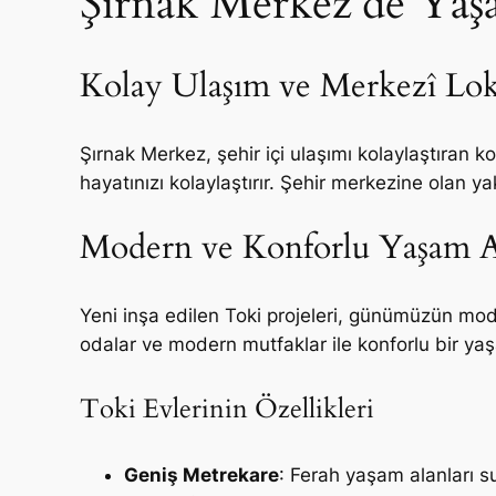
Şırnak Merkez’de Yaşa
Kolay Ulaşım ve Merkezî Lo
Şırnak Merkez, şehir içi ulaşımı kolaylaştıran k
hayatınızı kolaylaştırır. Şehir merkezine olan yakı
Modern ve Konforlu Yaşam A
Yeni inşa edilen Toki projeleri, günümüzün mode
odalar ve modern mutfaklar ile konforlu bir y
Toki Evlerinin Özellikleri
Geniş Metrekare
: Ferah yaşam alanları s