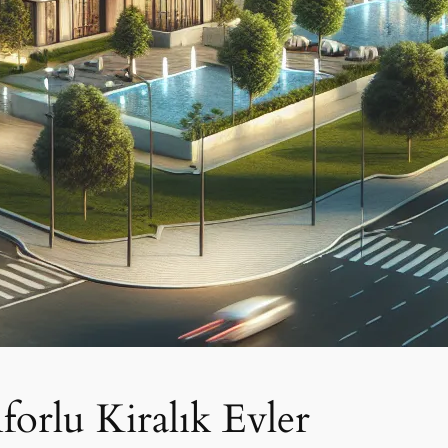
orlu Kiralık Evler