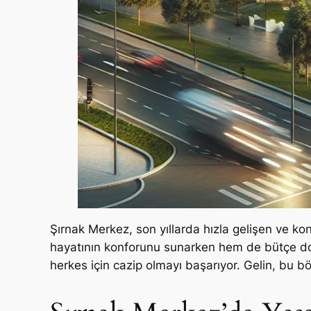
Şırnak Merkez, son yıllarda hızla gelişen ve konu
hayatının konforunu sunarken hem de bütçe dostu 
herkes için cazip olmayı başarıyor. Gelin, bu b