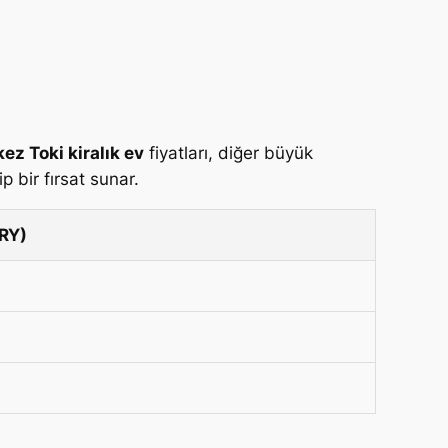
ez Toki kiralık ev
fiyatları, diğer büyük
p bir fırsat sunar.
RY)