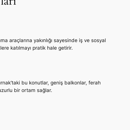
ları
ıma araçlarına yakınlığı sayesinde iş ve sosyal
lere katılmayı pratik hale getirir.
nak’taki bu konutlar, geniş balkonlar, ferah
uzurlu bir ortam sağlar.