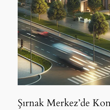
Şırnak Merkez’de Konf