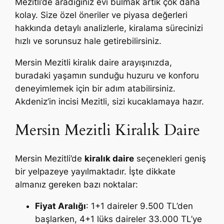
Mezitli’de aradığınız evi bulmak artık çok daha
kolay. Size özel öneriler ve piyasa değerleri
hakkında detaylı analizlerle, kiralama sürecinizi
hızlı ve sorunsuz hale getirebilirsiniz.
Mersin Mezitli kiralık daire arayışınızda,
buradaki yaşamın sunduğu huzuru ve konforu
deneyimlemek için bir adım atabilirsiniz.
Akdeniz’in incisi Mezitli, sizi kucaklamaya hazır.
Mersin Mezitli Kiralık Daire
Mersin Mezitli’de
kiralık daire
seçenekleri geniş
bir yelpazeye yayılmaktadır. İşte dikkate
almanız gereken bazı noktalar:
Fiyat Aralığı
: 1+1 daireler 9.500 TL’den
başlarken, 4+1 lüks daireler 33.000 TL’ye