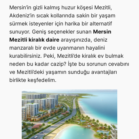
Mersin’in gizli kalmış huzur köşesi Mezitli,
Akdeniz’in sıcak kollarında sakin bir yaşam
sürmek isteyenler için harika bir alternatif
sunuyor. Geniş seçenekler sunan
Mersin
Mezitli kiralık daire
arayışınızda, deniz
manzaralı bir evde uyanmanın hayalini
kurabilirsiniz. Peki, Mezitli’de kiralık ev bulmak
neden bu kadar cazip? İşte bu sorunun cevabını
ve Mezitli’deki yaşamın sunduğu avantajları
birlikte keşfedelim.