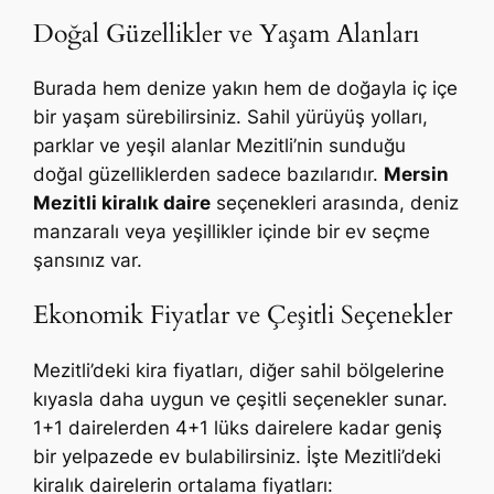
Doğal Güzellikler ve Yaşam Alanları
Burada hem denize yakın hem de doğayla iç içe
bir yaşam sürebilirsiniz. Sahil yürüyüş yolları,
parklar ve yeşil alanlar Mezitli’nin sunduğu
doğal güzelliklerden sadece bazılarıdır.
Mersin
Mezitli kiralık daire
seçenekleri arasında, deniz
manzaralı veya yeşillikler içinde bir ev seçme
şansınız var.
Ekonomik Fiyatlar ve Çeşitli Seçenekler
Mezitli’deki kira fiyatları, diğer sahil bölgelerine
kıyasla daha uygun ve çeşitli seçenekler sunar.
1+1 dairelerden 4+1 lüks dairelere kadar geniş
bir yelpazede ev bulabilirsiniz. İşte Mezitli’deki
kiralık dairelerin ortalama fiyatları: