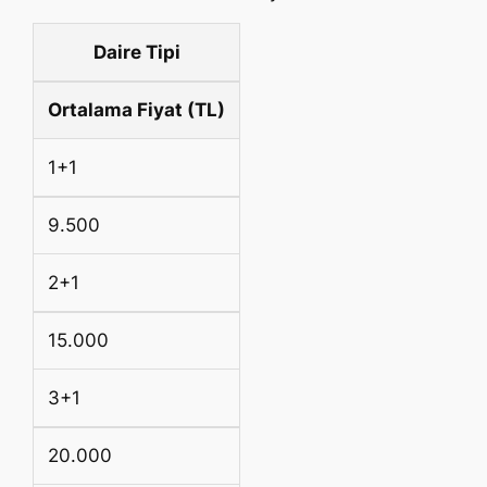
Daire Tipi
Ortalama Fiyat (TL)
1+1
9.500
2+1
15.000
3+1
20.000