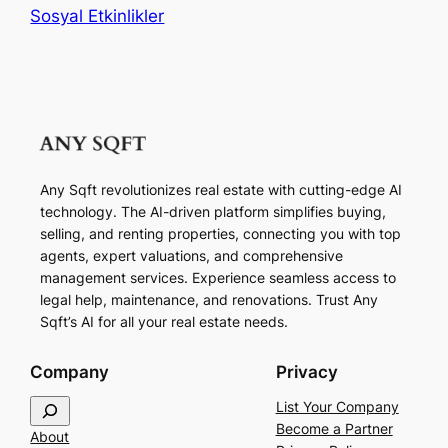
Sosyal Etkinlikler
Any Sqft revolutionizes real estate with cutting-edge AI
technology. The AI-driven platform simplifies buying,
selling, and renting properties, connecting you with top
agents, expert valuations, and comprehensive
management services. Experience seamless access to
legal help, maintenance, and renovations. Trust Any
Sqft’s AI for all your real estate needs.
Company
Privacy
S
List Your Company
e
Become a Partner
About