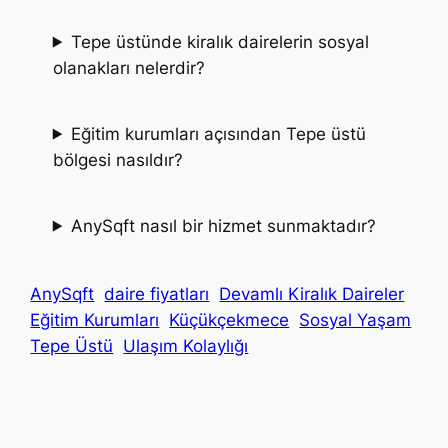
Tepe üstünde kiralık dairelerin sosyal
olanakları nelerdir?
Eğitim kurumları açısından Tepe üstü
bölgesi nasıldır?
AnySqft nasıl bir hizmet sunmaktadır?
AnySqft
daire fiyatları
Devamlı Kiralık Daireler
Eğitim Kurumları
Küçükçekmece
Sosyal Yaşam
Tepe Üstü
Ulaşım Kolaylığı