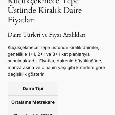
Küçükçekmece Tepe
Üstünde Kiralık Daire
Fiyatları
Daire Türleri ve Fiyat Aralıkları
Küçükçekmece Tepe üstünde kiralık daireler,
genellikle 1+1, 2+1 ve 3+1 kat planlarıyla
sunulmaktadır. Fiyatlar, dairenin büyüklüğüne,
manzarasına ve binanın yaşı gibi kriterlere göre
değişiklik gösterir.
Daire Tipi
Ortalama Metrekare