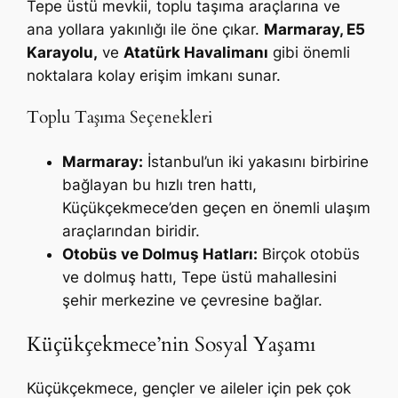
Tepe üstü mevkii, toplu taşıma araçlarına ve
ana yollara yakınlığı ile öne çıkar.
Marmaray, E5
Karayolu,
ve
Atatürk Havalimanı
gibi önemli
noktalara kolay erişim imkanı sunar.
Toplu Taşıma Seçenekleri
Marmaray:
İstanbul’un iki yakasını birbirine
bağlayan bu hızlı tren hattı,
Küçükçekmece’den geçen en önemli ulaşım
araçlarından biridir.
Otobüs ve Dolmuş Hatları:
Birçok otobüs
ve dolmuş hattı, Tepe üstü mahallesini
şehir merkezine ve çevresine bağlar.
Küçükçekmece’nin Sosyal Yaşamı
Küçükçekmece, gençler ve aileler için pek çok