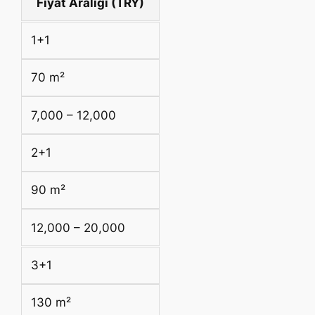
Fiyat Aralığı (TRY)
1+1
70 m²
7,000 – 12,000
2+1
90 m²
12,000 – 20,000
3+1
130 m²