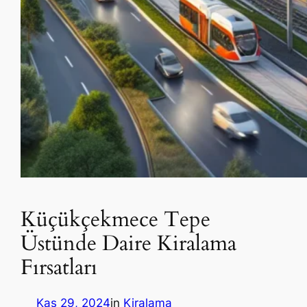
Küçükçekmece Tepe
Üstünde Daire Kiralama
Fırsatları
Kas 29, 2024
in
Kiralama