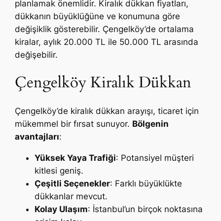
planlamak önemlidir. Kiralık dükkan fiyatları,
dükkanın büyüklüğüne ve konumuna göre
değişiklik gösterebilir. Çengelköy’de ortalama
kiralar, aylık 20.000 TL ile 50.000 TL arasında
değişebilir.
Çengelköy Kiralık Dükkan
Çengelköy’de kiralık dükkan arayışı, ticaret için
mükemmel bir fırsat sunuyor.
Bölgenin
avantajları
:
Yüksek Yaya Trafiği
: Potansiyel müşteri
kitlesi geniş.
Çeşitli Seçenekler
: Farklı büyüklükte
dükkanlar mevcut.
Kolay Ulaşım
: İstanbul’un birçok noktasına