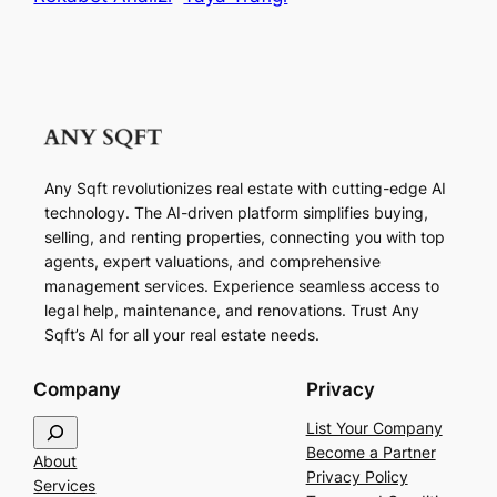
Any Sqft revolutionizes real estate with cutting-edge AI
technology. The AI-driven platform simplifies buying,
selling, and renting properties, connecting you with top
agents, expert valuations, and comprehensive
management services. Experience seamless access to
legal help, maintenance, and renovations. Trust Any
Sqft’s AI for all your real estate needs.
Company
Privacy
S
List Your Company
e
Become a Partner
About
a
Privacy Policy
Services