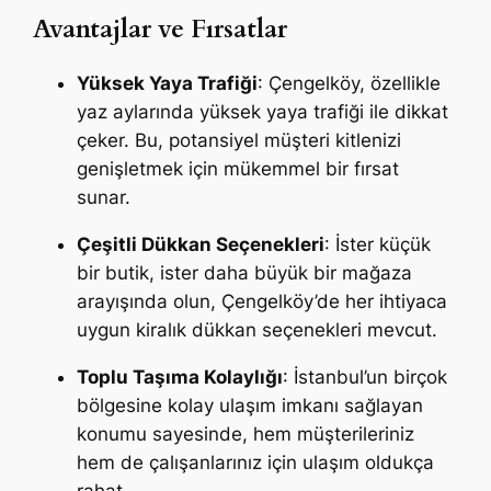
Avantajlar ve Fırsatlar
Yüksek Yaya Trafiği
: Çengelköy, özellikle
yaz aylarında yüksek yaya trafiği ile dikkat
çeker. Bu, potansiyel müşteri kitlenizi
genişletmek için mükemmel bir fırsat
sunar.
Çeşitli Dükkan Seçenekleri
: İster küçük
bir butik, ister daha büyük bir mağaza
arayışında olun, Çengelköy’de her ihtiyaca
uygun kiralık dükkan seçenekleri mevcut.
Toplu Taşıma Kolaylığı
: İstanbul’un birçok
bölgesine kolay ulaşım imkanı sağlayan
konumu sayesinde, hem müşterileriniz
hem de çalışanlarınız için ulaşım oldukça
rahat.