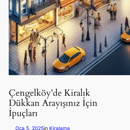
Çengelköy’de Kiralık
Dükkan Arayışınız İçin
İpuçları
Oca 5, 2025
in
Kiralama