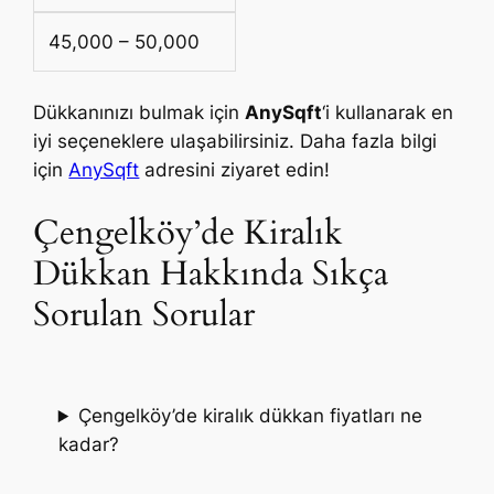
45,000 – 50,000
Dükkanınızı bulmak için
AnySqft
‘i kullanarak en
iyi seçeneklere ulaşabilirsiniz. Daha fazla bilgi
için
AnySqft
adresini ziyaret edin!
Çengelköy’de Kiralık
Dükkan Hakkında Sıkça
Sorulan Sorular
Çengelköy’de kiralık dükkan fiyatları ne
kadar?