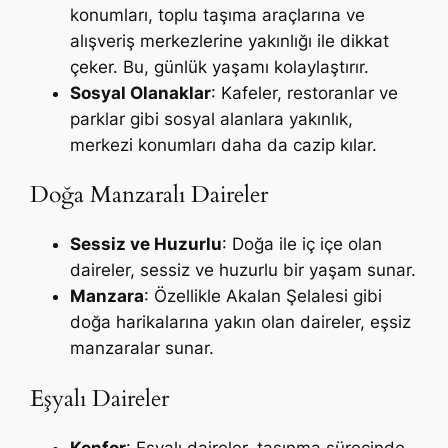
konumları, toplu taşıma araçlarına ve
alışveriş merkezlerine yakınlığı ile dikkat
çeker. Bu, günlük yaşamı kolaylaştırır.
Sosyal Olanaklar
: Kafeler, restoranlar ve
parklar gibi sosyal alanlara yakınlık,
merkezi konumları daha da cazip kılar.
Doğa Manzaralı Daireler
Sessiz ve Huzurlu
: Doğa ile iç içe olan
daireler, sessiz ve huzurlu bir yaşam sunar.
Manzara
: Özellikle Akalan Şelalesi gibi
doğa harikalarına yakın olan daireler, eşsiz
manzaralar sunar.
Eşyalı Daireler
Konfor
: Eşyalı daireler, taşınma sürecinde