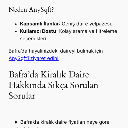
Neden AnySqft?
Kapsamlı İlanlar
: Geniş daire yelpazesi.
Kullanıcı Dostu
: Kolay arama ve filtreleme
seçenekleri.
Bafra’da hayalinizdeki daireyi bulmak için
AnySqft’i ziyaret edin!
Bafra’da Kiralık Daire
Hakkında Sıkça Sorulan
Sorular
Bafra’da kiralık daire fiyatları neye göre