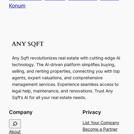
Konum
Any Sqft revolutionizes real estate with cutting-edge AI
technology. The AI-driven platform simplifies buying,
selling, and renting properties, connecting you with top
agents, expert valuations, and comprehensive
management services. Experience seamless access to
legal help, maintenance, and renovations. Trust Any
Sqft’s AI for all your real estate needs.
Company
Privacy
S
List Your Company
e
Become a Partner
About