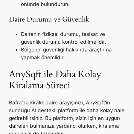
önünde bulundurun.
Daire Durumu ve Güvenlik
Dairenin fiziksel durumu, tesisat ve
güvenlik durumu kontrol edilmelidir.
Bölgenin güvenliği hakkında araştırma
yapmak önemlidir.
AnySqft ile Daha Kolay
Kiralama Süreci
Bafra’da kiralık daire arayışınızı, AnySqft’in
sunduğu AI destekli platform ile daha kolay hale
getirebilirsiniz. Bu platform, sizin için en uygun
daireleri bulmanıza yardımcı olurken, kiralama
sürecinizi de hızlandırır.