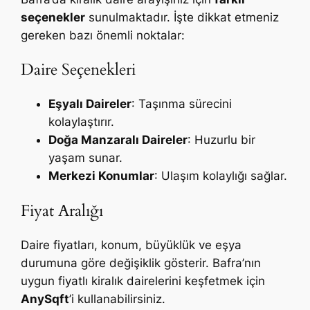
seçenekler
sunulmaktadır. İşte dikkat etmeniz
gereken bazı önemli noktalar:
Daire Seçenekleri
Eşyalı Daireler
: Taşınma sürecini
kolaylaştırır.
Doğa Manzaralı Daireler
: Huzurlu bir
yaşam sunar.
Merkezi Konumlar
: Ulaşım kolaylığı sağlar.
Fiyat Aralığı
Daire fiyatları, konum, büyüklük ve eşya
durumuna göre değişiklik gösterir. Bafra’nın
uygun fiyatlı kiralık dairelerini keşfetmek için
AnySqft
’i kullanabilirsiniz.