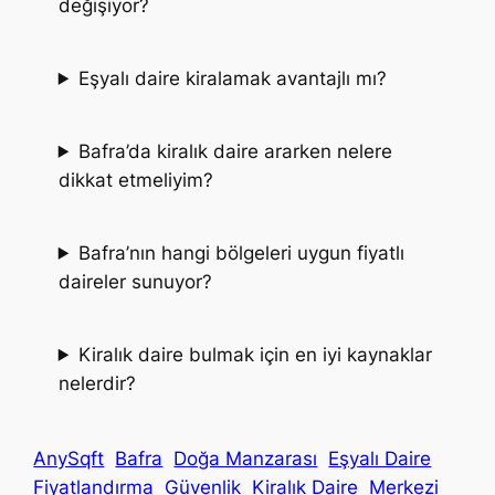
değişiyor?
Eşyalı daire kiralamak avantajlı mı?
Bafra’da kiralık daire ararken nelere
dikkat etmeliyim?
Bafra’nın hangi bölgeleri uygun fiyatlı
daireler sunuyor?
Kiralık daire bulmak için en iyi kaynaklar
nelerdir?
AnySqft
Bafra
Doğa Manzarası
Eşyalı Daire
Fiyatlandırma
Güvenlik
Kiralık Daire
Merkezi