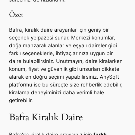
Özet
Bafra, kiralık daire arayanlar için geniş bir
seçenek yelpazesi sunar. Merkezi konumlar,
doğa manzaralı alanlar ve eşyalı daireler gibi
farklı seçeneklerle, ihtiyaçlarınıza uygun bir
daire bulabilirsiniz. Unutmayın, daire kiralarken
konum, fiyat ve güvenlik gibi unsurları dikkate
alarak en doğru seçimi yapabilirsiniz. AnySqft
platformu ise bu süreçte size rehberlik edebilir,
kiralama deneyiminizi daha verimli hale
getirebilir.
Bafra Kiralık Daire
Bafra’da kiralık daire arayışınız için
farklı