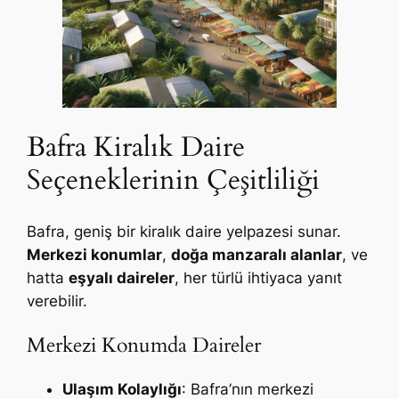
Bafra Kiralık Daire
Seçeneklerinin Çeşitliliği
Bafra, geniş bir kiralık daire yelpazesi sunar.
Merkezi konumlar
,
doğa manzaralı alanlar
, ve
hatta
eşyalı daireler
, her türlü ihtiyaca yanıt
verebilir.
Merkezi Konumda Daireler
Ulaşım Kolaylığı
: Bafra’nın merkezi