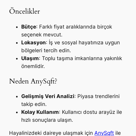
Öncelikler
Bütçe
: Farklı fiyat aralıklarında birçok
seçenek mevcut.
Lokasyon
: İş ve sosyal hayatınıza uygun
bölgeleri tercih edin.
Ulaşım
: Toplu taşıma imkanlarına yakınlık
önemlidir.
Neden AnySqft?
Gelişmiş Veri Analizi
: Piyasa trendlerini
takip edin.
Kolay Kullanım
: Kullanıcı dostu arayüz ile
hızlı sonuçlara ulaşın.
Hayalinizdeki daireye ulaşmak için
AnySqft
ile