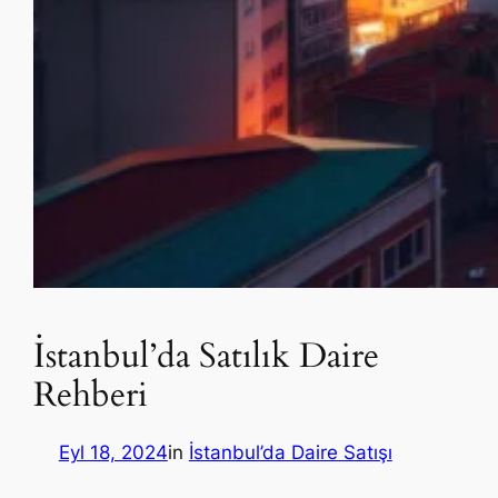
İstanbul’da Satılık Daire
Rehberi
Eyl 18, 2024
in
İstanbul’da Daire Satışı