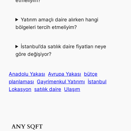
etmeliyim?
Yatırım amaçlı daire alırken hangi
bölgeleri tercih etmeliyim?
İstanbul’da satılık daire fiyatları neye
göre değişiyor?
Anadolu Yakası
Avrupa Yakası
bütçe
planlaması
Gayrimenkul Yatırımı
İstanbul
Lokasyon
satılık daire
Ulaşım