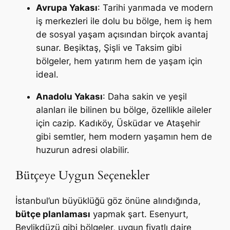
Avrupa Yakası
: Tarihi yarımada ve modern
iş merkezleri ile dolu bu bölge, hem iş hem
de sosyal yaşam açısından birçok avantaj
sunar. Beşiktaş, Şişli ve Taksim gibi
bölgeler, hem yatırım hem de yaşam için
ideal.
Anadolu Yakası
: Daha sakin ve yeşil
alanları ile bilinen bu bölge, özellikle aileler
için cazip. Kadıköy, Üsküdar ve Ataşehir
gibi semtler, hem modern yaşamın hem de
huzurun adresi olabilir.
Bütçeye Uygun Seçenekler
İstanbul’un büyüklüğü göz önüne alındığında,
bütçe planlaması
yapmak şart. Esenyurt,
Beylikdüzü gibi bölgeler, uygun fiyatlı daire