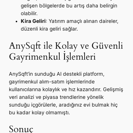
gelişen bölgelerde bu artış daha belirgin
olabilir.
Kira Geliri
: Yatırım amaçlı alınan daireler,
düzenli kira geliri sağlar.
AnySqft ile Kolay ve Güvenli
Gayrimenkul İşlemleri
AnySqft’in sunduğu AI destekli platform,
gayrimenkul alım-satım işlemlerinde
kullanıcılarına kolaylık ve hız kazandırır. Gelişmiş
veri analizi ve piyasa trendlerine yönelik
sunduğu içgörülerle, aradığınız evi bulmak hiç
bu kadar kolay olmamıştı.
Sonuç