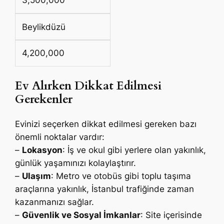
3,500,000
Beylikdüzü
4,200,000
Ev Alırken Dikkat Edilmesi
Gerekenler
Evinizi seçerken dikkat edilmesi gereken bazı
önemli noktalar vardır:
–
Lokasyon
: İş ve okul gibi yerlere olan yakınlık,
günlük yaşamınızı kolaylaştırır.
–
Ulaşım
: Metro ve otobüs gibi toplu taşıma
araçlarına yakınlık, İstanbul trafiğinde zaman
kazanmanızı sağlar.
–
Güvenlik ve Sosyal İmkanlar
: Site içerisinde