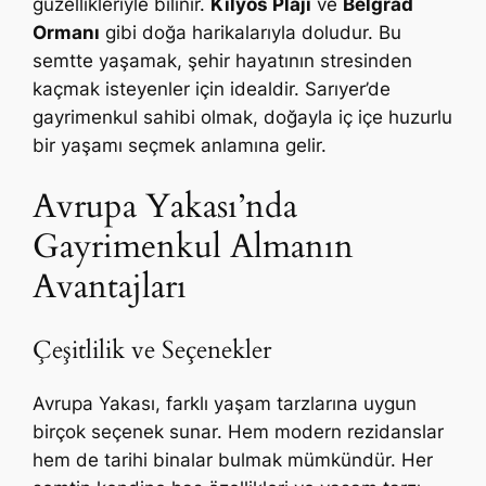
güzellikleriyle bilinir.
Kilyos Plajı
ve
Belgrad
Ormanı
gibi doğa harikalarıyla doludur. Bu
semtte yaşamak, şehir hayatının stresinden
kaçmak isteyenler için idealdir. Sarıyer’de
gayrimenkul sahibi olmak, doğayla iç içe huzurlu
bir yaşamı seçmek anlamına gelir.
Avrupa Yakası’nda
Gayrimenkul Almanın
Avantajları
Çeşitlilik ve Seçenekler
Avrupa Yakası, farklı yaşam tarzlarına uygun
birçok seçenek sunar. Hem modern rezidanslar
hem de tarihi binalar bulmak mümkündür. Her