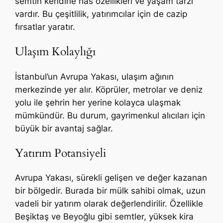
semtin kendine has özellikleri ve yaşam tarzı
vardır. Bu çeşitlilik, yatırımcılar için de cazip
fırsatlar yaratır.
Ulaşım Kolaylığı
İstanbul’un Avrupa Yakası, ulaşım ağının
merkezinde yer alır. Köprüler, metrolar ve deniz
yolu ile şehrin her yerine kolayca ulaşmak
mümkündür. Bu durum, gayrimenkul alıcıları için
büyük bir avantaj sağlar.
Yatırım Potansiyeli
Avrupa Yakası, sürekli gelişen ve değer kazanan
bir bölgedir. Burada bir mülk sahibi olmak, uzun
vadeli bir yatırım olarak değerlendirilir. Özellikle
Beşiktaş ve Beyoğlu gibi semtler, yüksek kira