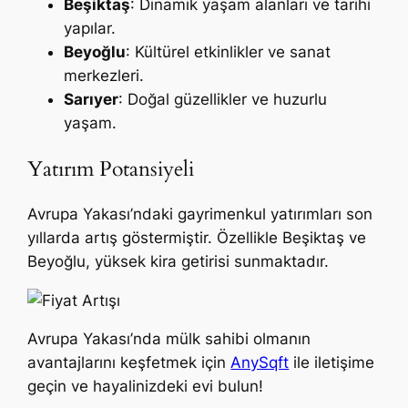
Beşiktaş
: Dinamik yaşam alanları ve tarihi
yapılar.
Beyoğlu
: Kültürel etkinlikler ve sanat
merkezleri.
Sarıyer
: Doğal güzellikler ve huzurlu
yaşam.
Yatırım Potansiyeli
Avrupa Yakası’ndaki gayrimenkul yatırımları son
yıllarda artış göstermiştir. Özellikle Beşiktaş ve
Beyoğlu, yüksek kira getirisi sunmaktadır.
Avrupa Yakası’nda mülk sahibi olmanın
avantajlarını keşfetmek için
AnySqft
ile iletişime
geçin ve hayalinizdeki evi bulun!