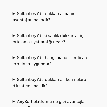
Sultanbeyli’de dükkan almanın
avantajları nelerdir?
Sultanbeyli’deki satılık dükkanlar için
ortalama fiyat aralığı nedir?
Sultanbeyli’de hangi mahalleler ticaret
için daha uygundur?
Sultanbeyli’de dükkan alırken nelere
dikkat edilmelidir?
AnySqft platformu ne gibi avantajlar