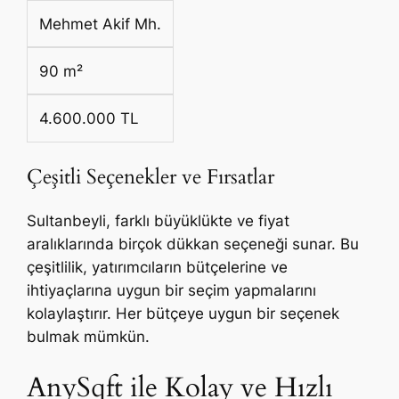
Mehmet Akif Mh.
90 m²
4.600.000 TL
Çeşitli Seçenekler ve Fırsatlar
Sultanbeyli, farklı büyüklükte ve fiyat
aralıklarında birçok dükkan seçeneği sunar. Bu
çeşitlilik, yatırımcıların bütçelerine ve
ihtiyaçlarına uygun bir seçim yapmalarını
kolaylaştırır. Her bütçeye uygun bir seçenek
bulmak mümkün.
AnySqft ile Kolay ve Hızlı