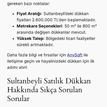
gereken bazı noktalar:
Fiyat Aralığı
: Sultanbeyli’deki dükkan
fiyatları 2.600.000 TL’den başlamaktadır.
Metrekare Seçenekleri
: 50 m² ile 800 m²
arasında değişen dükkanlar mevcut.
Yüksek Talep
: Bölgedeki ticari faaliyetler
sürekli artmaktadır.
Daha fazla bilgi ve fırsatlar için
AnySqft
ile
iletişime geçin ve hayalinizdeki dükkan için ilk
adımı atın!
Sultanbeyli Satılık Dükkan
Hakkında Sıkça Sorulan
Sorular