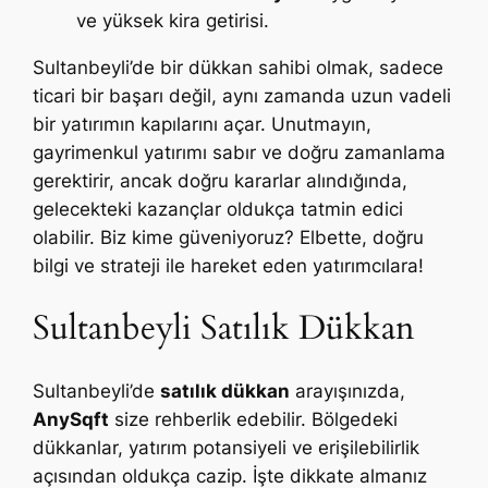
ve yüksek kira getirisi.
Sultanbeyli’de bir dükkan sahibi olmak, sadece
ticari bir başarı değil, aynı zamanda uzun vadeli
bir yatırımın kapılarını açar. Unutmayın,
gayrimenkul yatırımı sabır ve doğru zamanlama
gerektirir, ancak doğru kararlar alındığında,
gelecekteki kazançlar oldukça tatmin edici
olabilir. Biz kime güveniyoruz? Elbette, doğru
bilgi ve strateji ile hareket eden yatırımcılara!
Sultanbeyli Satılık Dükkan
Sultanbeyli’de
satılık dükkan
arayışınızda,
AnySqft
size rehberlik edebilir. Bölgedeki
dükkanlar, yatırım potansiyeli ve erişilebilirlik
açısından oldukça cazip. İşte dikkate almanız