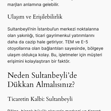
marjları anlamına gelebilir.
Ulaşım ve Erişilebilirlik
Sultanbeyli’nin İstanbul’un merkezi noktalarına
olan yakınlığı, ticari gayrimenkul yatırımlarını
daha da cazip hale getiriyor. TEM ve E-5
otoyollarına olan bağlantıları sayesinde, bölgeye
ulaşım oldukça kolay. Bu, işletmeler için müşteri
erişimini kolaylaştıran bir faktör.
Neden Sultanbeyli’de
Dükkan Almalısınız?
Ticaretin Kalbi: Sultanbeyli