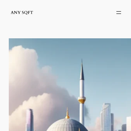
İçeriğe
geç