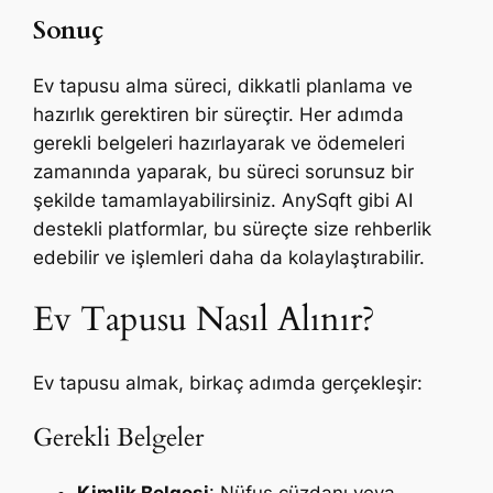
Sonuç
Ev tapusu alma süreci, dikkatli planlama ve
hazırlık gerektiren bir süreçtir. Her adımda
gerekli belgeleri hazırlayarak ve ödemeleri
zamanında yaparak, bu süreci sorunsuz bir
şekilde tamamlayabilirsiniz. AnySqft gibi AI
destekli platformlar, bu süreçte size rehberlik
edebilir ve işlemleri daha da kolaylaştırabilir.
Ev Tapusu Nasıl Alınır?
Ev tapusu almak, birkaç adımda gerçekleşir:
Gerekli Belgeler
Kimlik Belgesi
: Nüfus cüzdanı veya