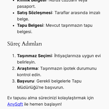
pasaport.
Satış Sözleşmesi
: Taraflar arasında imzalı
belge.
Tapu Belgesi
: Mevcut taşınmazın tapu
belgesi.
Süreç Adımları
Taşınmaz Seçimi
: İhtiyaçlarınıza uygun evi
belirleyin.
Araştırma
: Taşınmazın ipotek durumunu
kontrol edin.
Başvuru
: Gerekli belgelerle Tapu
Müdürlüğü’ne başvurun.
Ev tapusu alma sürecinizi kolaylaştırmak için
AnySqft
ile hemen başlayın!