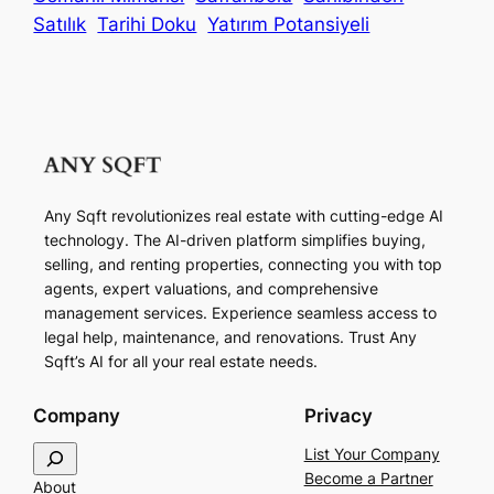
Satılık
Tarihi Doku
Yatırım Potansiyeli
Any Sqft revolutionizes real estate with cutting-edge AI
technology. The AI-driven platform simplifies buying,
selling, and renting properties, connecting you with top
agents, expert valuations, and comprehensive
management services. Experience seamless access to
legal help, maintenance, and renovations. Trust Any
Sqft’s AI for all your real estate needs.
Company
Privacy
S
List Your Company
e
Become a Partner
About