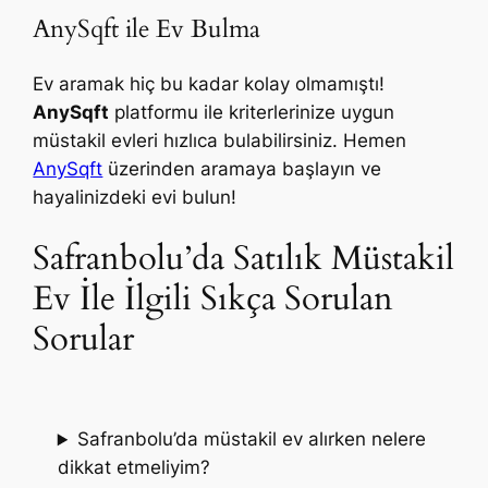
AnySqft ile Ev Bulma
Ev aramak hiç bu kadar kolay olmamıştı!
AnySqft
platformu ile kriterlerinize uygun
müstakil evleri hızlıca bulabilirsiniz. Hemen
AnySqft
üzerinden aramaya başlayın ve
hayalinizdeki evi bulun!
Safranbolu’da Satılık Müstakil
Ev İle İlgili Sıkça Sorulan
Sorular
Safranbolu’da müstakil ev alırken nelere
dikkat etmeliyim?