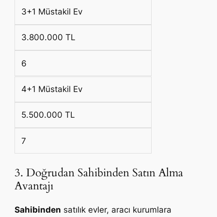
3+1 Müstakil Ev
3.800.000 TL
6
4+1 Müstakil Ev
5.500.000 TL
7
3. Doğrudan Sahibinden Satın Alma
Avantajı
Sahibinden
satılık evler, aracı kurumlara