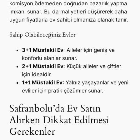
komisyon ödemeden doğrudan pazarlık yapma
imkanı sunar. Bu da maliyetleri düşürerek daha
uygun fiyatlarla ev sahibi olmanıza olanak tanır.
Sahip Olabileceğiniz Evler
3+1 Müstakil Ev
: Aileler için geniş ve
konforlu alanlar sunar.
2+1 Müstakil Ev
: Küçük aileler ve çiftler
için idealdir.
1+1 Müstakil Ev
: Yalnız yaşayanlar ve yeni
evliler için pratik çözümler sunar.
Safranbolu’da Ev Satın
Alırken Dikkat Edilmesi
Gerekenler