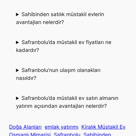
Sahibinden satılık müstakil evlerin
avantajları nelerdir?
Safranbolu’da müstakil ev fiyatları ne
kadardır?
Safranbolu’nun ulaşım olanakları
nasıldır?
Safranbolu’da müstakil ev satın almanın
yatırım açısından avantajları nelerdir?
Doğa Alanları
emlak yatırımı
Kiralık Müstakil Ev
Osmanlı Mimarisi
Safranbolu
Sahibinden