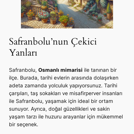
Safranbolu’nun Çekici
Yanları
Safranbolu,
Osmanlı mimarisi
ile tanınan bir
ilçe. Burada, tarihi evlerin arasında dolaşırken
adeta zamanda yolculuk yapıyorsunuz. Tarihi
çarşıları, taş sokakları ve misafirperver insanları
ile Safranbolu, yaşamak için ideal bir ortam
sunuyor. Ayrıca, doğal güzellikleri ve sakin
yaşam tarzı ile huzuru arayanlar için mükemmel
bir seçenek.