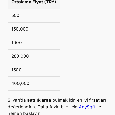
Ortalama Fiyat (TRY)
500
150,000
1000
280,000
1500
400,000
Silvan’da
satılık arsa
bulmak için en iyi fırsatları
değerlendirin. Daha fazla bilgi için
AnySqft
ile
hemen başlayın!