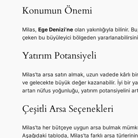
Konumun Önemi
Milas,
Ege Denizi’ne
olan yakınlığıyla bilinir. Bu
çeken bu büyüleyici bölgeden yararlanabilirsin
Yatırım Potansiyeli
Milas’ta arsa satın almak, uzun vadede kârlı bir
ve gelecekte büyük değer kazanabilir. İyi bir yat
artan nüfus yoğunluğu, yatırım potansiyelini art
Çeşitli Arsa Seçenekleri
Milas’ta her bütçeye uygun arsa bulmak mümkündü
Aşağıdaki tabloda, Milas’ta farklı arsa türlerinin f