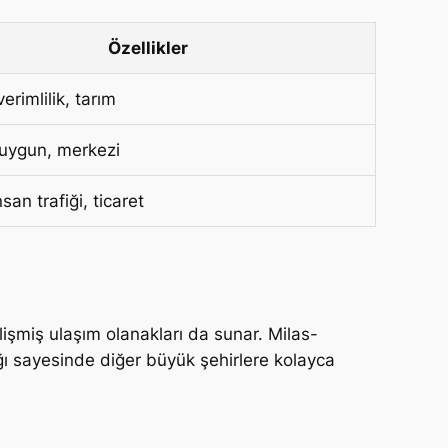
Özellikler
erimlilik, tarım
 uygun, merkezi
san trafiği, ticaret
elişmiş ulaşım olanakları da sunar. Milas-
l ağı sayesinde diğer büyük şehirlere kolayca