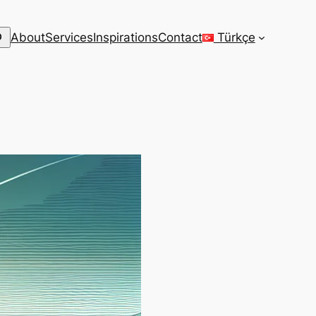
arch
About
Services
Inspirations
Contact
Türkçe