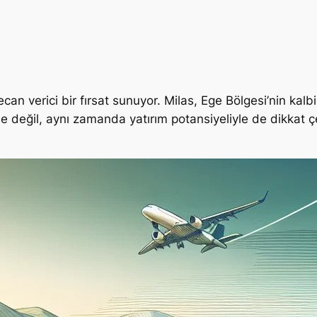
yecan verici bir fırsat sunuyor. Milas, Ege Bölgesi’nin kalbi
yle değil, aynı zamanda yatırım potansiyeliyle de dikkat ç