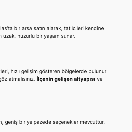
las’ta bir arsa satın alarak, tatilcileri kendine
n uzak, huzurlu bir yaşam sunar.
leri, hızlı gelişim gösteren bölgelerde bulunur
 göz atmalısınız.
İlçenin gelişen altyapısı
ve
ın, geniş bir yelpazede seçenekler mevcuttur.