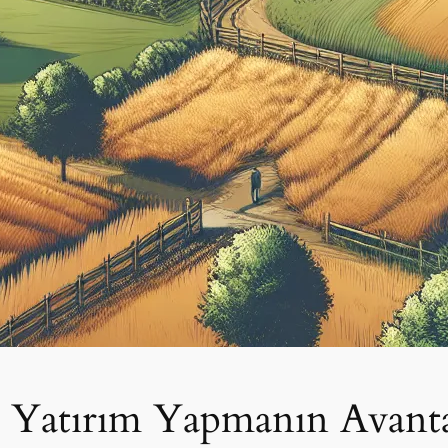
ile Yatırım Yapmanın Avanta