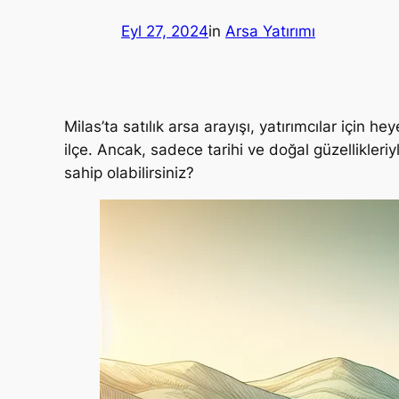
Eyl 27, 2024
in
Arsa Yatırımı
Milas’ta satılık arsa arayışı, yatırımcılar için he
ilçe. Ancak, sadece tarihi ve doğal güzellikleri
sahip olabilirsiniz?