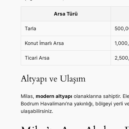
Arsa Türü
Tarla
500,0
Konut İmarlı Arsa
1,000
Ticari Arsa
2,500
Altyapı ve Ulaşım
Milas,
modern altyapı
olanaklarına sahiptir. El
Bodrum Havalimanı’na yakınlığı, bölgeyi yerli ve 
ulaşabilirsiniz.