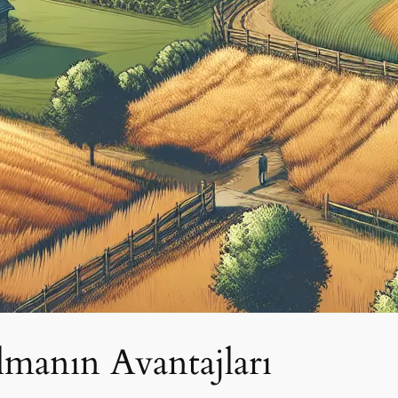
lmanın Avantajları