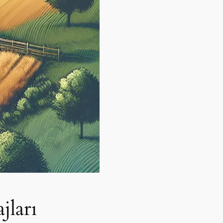
jları