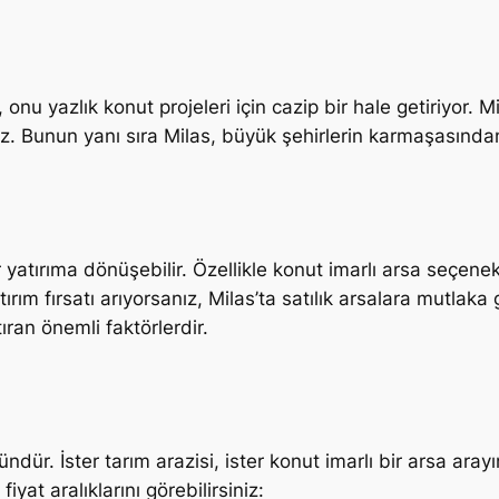
, onu yazlık konut projeleri için cazip bir hale getiriyor. Mi
iz. Bunun yanı sıra Milas, büyük şehirlerin karmaşasında
 yatırıma dönüşebilir. Özellikle konut imarlı arsa seçenek
ırım fırsatı arıyorsanız, Milas’ta satılık arsalara mutlaka
ıran önemli faktörlerdir.
r. İster tarım arazisi, ister konut imarlı bir arsa aray
iyat aralıklarını görebilirsiniz: