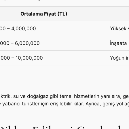
Ortalama Fiyat (TL)
00 – 4,000,000
Yüksek v
,000 – 6,000,000
İnşaata
,000 – 10,000,000
Yoğun in
ektrik, su ve doğalgaz gibi temel hizmetlerin yanı sıra, g
yabancı turistler için erişilebilir kılar. Ayrıca, geniş yo