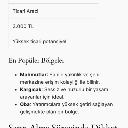
Ticari Arazi
3.000 TL
Yüksek ticari potansiyel
En Popüler Bölgeler
Mahmutlar
: Sahile yakınlık ve şehir
merkezine erişim kolaylığı ile bilinir.
Kargıcak
: Sessiz ve huzurlu bir yaşam
arayanlar için ideal.
Oba
: Yatırımcılara yüksek getiri sağlayan
gelişmekte olan bir bölge.
Satın Alma Sürecinde Dikkat