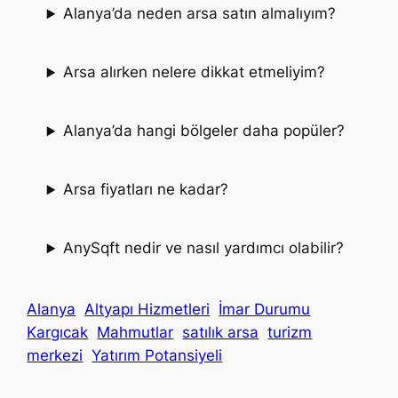
Alanya’da neden arsa satın almalıyım?
Arsa alırken nelere dikkat etmeliyim?
Alanya’da hangi bölgeler daha popüler?
Arsa fiyatları ne kadar?
AnySqft nedir ve nasıl yardımcı olabilir?
Alanya
Altyapı Hizmetleri
İmar Durumu
Kargıcak
Mahmutlar
satılık arsa
turizm
merkezi
Yatırım Potansiyeli