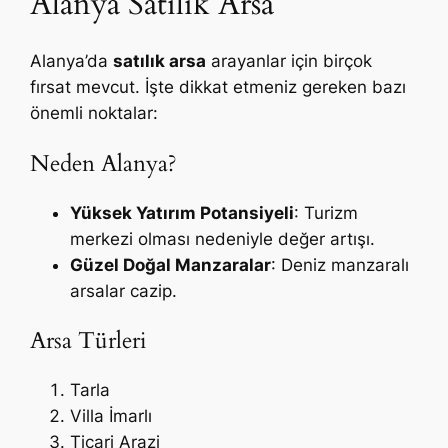
Alanya Satılık Arsa
Alanya’da
satılık arsa
arayanlar için birçok
fırsat mevcut. İşte dikkat etmeniz gereken bazı
önemli noktalar:
Neden Alanya?
Yüksek Yatırım Potansiyeli
: Turizm
merkezi olması nedeniyle değer artışı.
Güzel Doğal Manzaralar
: Deniz manzaralı
arsalar cazip.
Arsa Türleri
Tarla
Villa İmarlı
Ticari Arazi