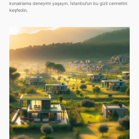
konaklama deneyimi yaşayın. İstanbul’un bu gizli cennetini
keşfedin.