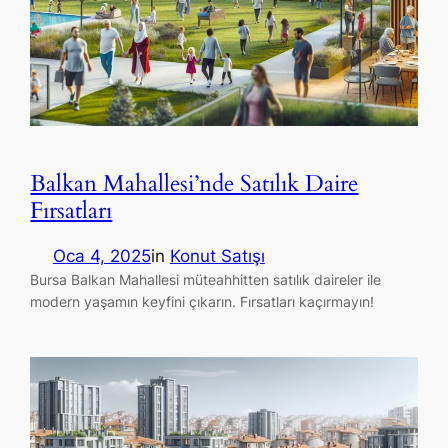
Balkan Mahallesi’nde Satılık Daire
Fırsatları
Oca 4, 2025
in
Konut Satışı
Bursa Balkan Mahallesi müteahhitten satılık daireler ile
modern yaşamın keyfini çıkarın. Fırsatları kaçırmayın!