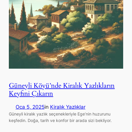
Güneyli Köyü’nde Kiralık Yazlıkların
Keyfini Çıkarın
Oca 5, 2025
in
Kiralık Yazlıklar
Güneyli kiralık yazlık seçenekleriyle Ege’nin huzurunu
keşfedin. Doğa, tarih ve konfor bir arada sizi bekliyor.