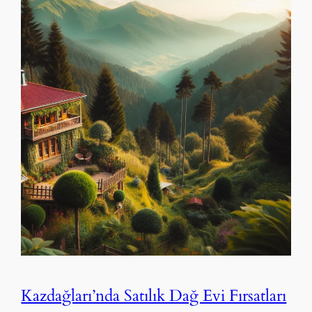
Kazdağları’nda Satılık Dağ Evi Fırsatları