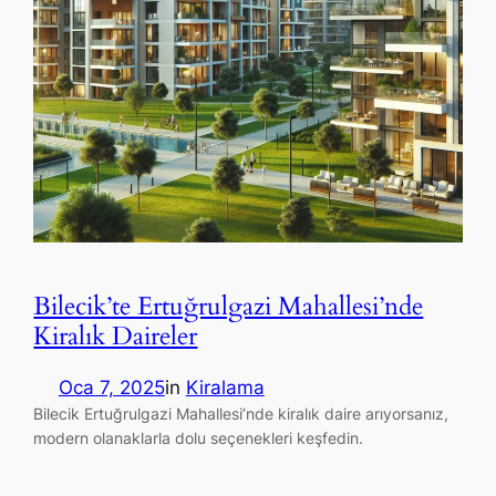
Bilecik’te Ertuğrulgazi Mahallesi’nde
Kiralık Daireler
Oca 7, 2025
in
Kiralama
Bilecik Ertuğrulgazi Mahallesi’nde kiralık daire arıyorsanız,
modern olanaklarla dolu seçenekleri keşfedin.