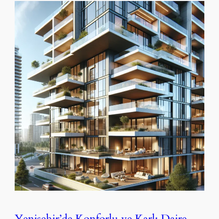
Yenişehir’de Konforlu ve Karlı Daire