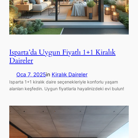
Isparta’da Uygun Fiyatlı 1+1 Kiralık
Daireler
Oca 7, 2025
in
Kiralık Daireler
Isparta 1+1 kiralık daire seçenekleriyle konforlu yaşam
alanları keşfedin. Uygun fiyatlarla hayalinizdeki evi bulun!